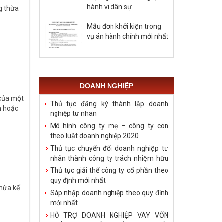
hành vi dân sự
ng thừa
Mẫu đơn khởi kiện trong
vụ án hành chính mới nhất
DOANH NGHIỆP
 của một
Thủ tục đăng ký thành lập doanh
n hoặc
nghiệp tư nhân
Mô hình công ty mẹ – công ty con
theo luật doanh nghiệp 2020
Thủ tục chuyển đổi doanh nghiệp tư
nhân thành công ty trách nhiệm hữu
hạn
Thủ tục giải thể công ty cổ phần theo
quy định mới nhất
thừa kế
Sáp nhập doanh nghiệp theo quy định
mới nhất
HỖ TRỢ DOANH NGHIỆP VAY VỐN