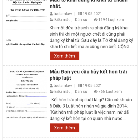
nhất.
tuelamlaw
|
19-05-2021
|
Biểu mẫu
,
Dân sự
|
1194 Lượt xem
Khi một đứa trẻ sinh ra phải đăng ký khai
sinh thì khi một người chết đi cũng phải
đăng ký khai tử. Sau đây là Tờ khai đăng ký
khai tử chi tiết mà ai cũng nên biết. CỘNG ...
Xem thêm
Mẫu Đơn yêu cầu hủy kết hôn trái
pháp luật
tuelamlaw
|
19-05-2021
|
Biểu mẫu
,
Dân sự
|
766 Lượt xem
Kết hôn trái pháp luật là gì? Căn cứ khoản
6 Điều 3 Luật hôn nhân và gia đình 2014:
“Kết hôn trái pháp luật là việc nam, nữ đã
đăng ký kết hôn tại cơ quan nhà nước ...
Xem thêm