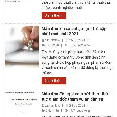
thời gian nộp thuế giá trị gia tăng, thuế thu
nhập doanh nghiệp, thuế ...
Xem thêm
Mẫu đơn xin xác nhận tạm trú cập
nhật mới nhất 2021
tuelamlaw
|
25-05-2021
|
Biểu mẫu
|
1172 Lượt xem
Trả lời: Quy định pháp luật Điều 27. Điều
kiện đăng ký tạm trú Công dân đến sinh
sống tại chỗ ở hợp pháp ngoài phạm vi đơn
vị hành chính cấp xã nơi đã đăng ký thường
trú để ...
Xem thêm
Mẫu đơn đề nghị xem xét theo thủ
tục giám đốc thẩm vụ án dân sự
tuelamlaw
|
24-05-2021
|
Biểu mẫu
|
1971 Lượt xem