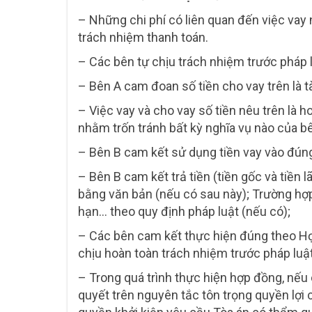
– Những chi phí có liên quan đến việc vay nợ 
trách nhiệm thanh toán.
– Các bên tự chịu trách nhiệm trước pháp l
– Bên A cam đoan số tiền cho vay trên là 
– Việc vay và cho vay số tiền nêu trên là h
nhằm trốn tránh bất kỳ nghĩa vụ nào của bê
– Bên B cam kết sử dụng tiền vay vào đún
– Bên B cam kết trả tiền (tiền gốc và tiền 
bằng văn bản (nếu có sau này); Trường hợp 
hạn… theo quy định pháp luật (nếu có);
– Các bên cam kết thực hiện đúng theo Hợ
chịu hoàn toàn trách nhiệm trước pháp luật
– Trong quá trình thực hiện hợp đồng, nế
quyết trên nguyên tắc tôn trọng quyền lợi c