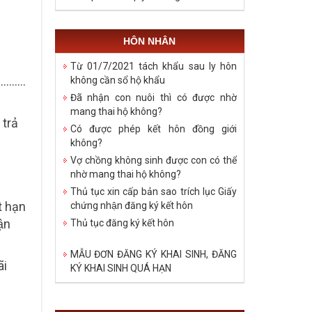
HÔN NHÂN
Từ 01/7/2021 tách khẩu sau ly hôn
……….
không cần sổ hộ khẩu
Đã nhận con nuôi thì có được nhờ
mang thai hộ không?
trả
Có được phép kết hôn đồng giới
không?
Vợ chồng không sinh được con có thể
nhờ mang thai hộ không?
Thủ tục xin cấp bản sao trích lục Giấy
 hạn
chứng nhận đăng ký kết hôn
ận
Thủ tục đăng ký kết hôn
MẪU ĐƠN ĐĂNG KÝ KHAI SINH, ĐĂNG
̃i
KÝ KHAI SINH QUÁ HẠN