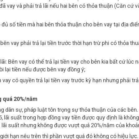
đã vay và phải trả lãi nếu hai bên có thỏa thuận (Căn cứ v
đủ số tiền mà hai bên thỏa thuận cho bên vay tại địa điể
ay phải trả lại tiền trước thời hạn trừ phi có thỏa thu
̃i: Bên vay có thể trả lại tiền vay cho bên kia bất cứ lúc n
 lại tiền nếu được bên vay đồng ý;
n vay có quyền trả lại tiền vay trước kỳ hạn nhưng phải trả
ông quá 20%/năm
ng dân sự, pháp luật tôn trọng sự thỏa thuận của các bên
, lãi suất trong hợp đồng vay tiền được quy định là không
n lãi suất nhưng không được vượt quá 20%/năm của khoả
 giới hạn nêu trên thì phần vượt quá đó không có hiệu lực.