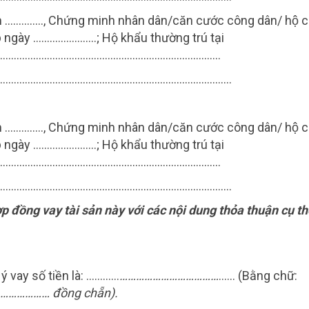
m ………….., Chứng minh nhân dân/căn cước công dân/ hộ ch
y …………………..; Hộ khẩu thường trú tại
……………………………………………………………………..
……………………………………………………………………………..
m ………….., Chứng minh nhân dân/căn cước công dân/ hộ ch
y …………………..; Hộ khẩu thường trú tại
……………………………………………………………………..
……………………………………………………………………………..
 đồng vay tài sản này với các nội dung thỏa thuận cụ t
ý vay số tiền là: …………
………………
………………
…… (Bằng chữ:
………… đồng chẵn).