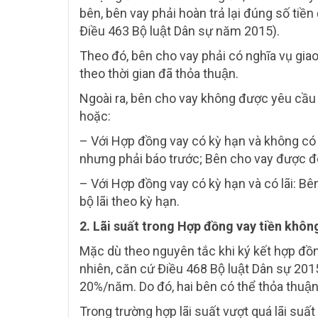
bên, bên vay phải hoàn trả lại đúng số tiền 
Điều 463 Bộ luật Dân sự năm 2015).
Theo đó, bên cho vay phải có nghĩa vụ giao 
theo thời gian đã thỏa thuận.
Ngoài ra, bên cho vay không được yêu cầu bên v
hoặc:
– Với Hợp đồng vay có kỳ hạn và không có la
nhưng phải báo trước; Bên cho vay được đòi
– Với Hợp đồng vay có kỳ hạn và có lãi: Bê
bộ lãi theo kỳ hạn.
2. Lãi suất trong Hợp đồng vay tiền kh
Mặc dù theo nguyên tắc khi ký kết hợp đồ
nhiên, căn cứ Điều 468 Bộ luật Dân sự 2015
20%/năm. Do đó, hai bên có thể thỏa thuậ
Trong trường hợp lãi suất vượt quá lãi suất