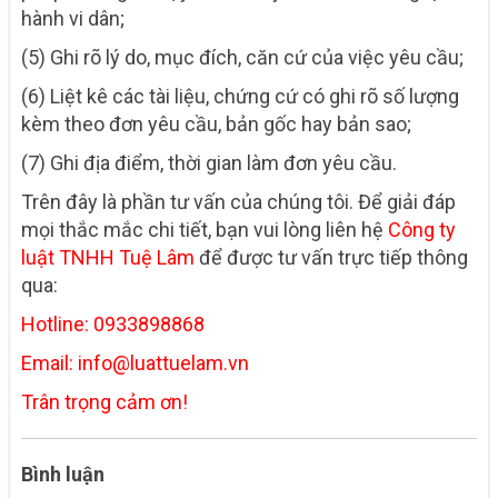
hành vi dân;
(5) Ghi rõ lý do, mục đích, căn cứ của việc yêu cầu;
(6) Liệt kê các tài liệu, chứng cứ có
ghi rõ số lượng
kèm theo đơn yêu cầu, bản gốc hay bản sao;
(7) Ghi địa điểm, thời gian làm đơn yêu cầu.
Trên đây là phần tư vấn của chúng tôi. Để giải đáp
mọi thắc mắc chi tiết, bạn vui lòng liên hệ
Công ty
luật TNHH Tuệ Lâm
để được tư vấn trực tiếp thông
qua:
Hotline: 0933898868
Email: info@luattuelam.vn
Trân trọng cảm ơn!
Bình luận