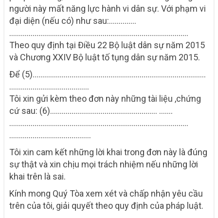
người này mất năng lực hành vi dân
sự. Với phạm vi
đại diện (nếu có) như sau:…………..
…………………………………………….………………………………….
Theo quy định tại Điều 22 Bộ luật dân sự năm 2015
và Chương XXIV Bộ luật tố tụng
dân sự năm 2015.
Để (5)………….………………………………………………………………….
…………………………………..
Tôi xin gửi kèm theo đơn này những tài liệu ,chứng
cứ sau: (6)……..…….…………………………………. …….
………………………………….…………………………………………….
……………………………………
Tôi xin cam kết những lời khai trong đơn này là đúng
sự thật và xin chịu mọi trách
nhiệm nếu những lời
khai trên là sai.
Kính mong Quý Tòa xem xét và chấp nhận yêu cầu
trên của tôi, giải quyết theo quy
định của pháp luật.