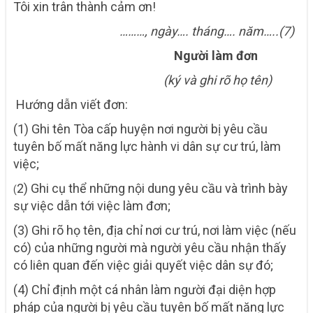
T
ôi xin trân thành cảm ơn!
………, ngày…. tháng…. năm…..(7)
Người làm đơn
(ký và ghi rõ họ tên)
Hướng dẫn viết đơn:
(1) Ghi tên Tòa cấp huyện nơi người bị yêu cầu
tuyên bố mất năng lực hành vi dân sự cư trú, làm
việc;
2) Ghi cụ thể những nội dung yêu cầu và trình bày
(
sự việc dẫn tới việc làm đơn;
(3) Ghi rõ họ tên, địa chỉ nơi cư trú, nơi làm việc (nếu
có) của những người mà người yêu cầu nhận thấy
có liên quan đến việc giải quyết việc dân sự đó;
(4) Chỉ định một cá nhân làm người đại diện hợp
pháp của người bị yêu cầu tuyên bố mất năng lực