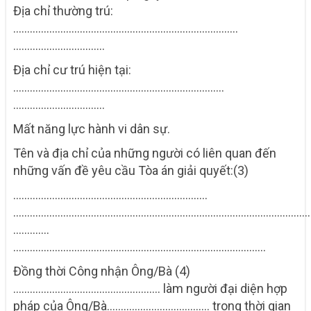
Địa chỉ thường trú:
…………………………………………………………………..….
……………………………
Địa chỉ cư trú hiện tại:
………………………………………………………………….
……………………………
Mất năng lực hành vi dân sự.
Tên và địa chỉ của những người có liên quan đến
những vấn đề yêu cầu Tòa án giải quyết:(3)
…………………………………………………………….
………………………………………………………………………………………………
………….
……………………………………………………………………………….
Đồng thời Công nhận Ông/Bà (4)
…………………………………………….. làm người đại diện hợp
pháp của Ông/Bà………………….…………… trong thời gian