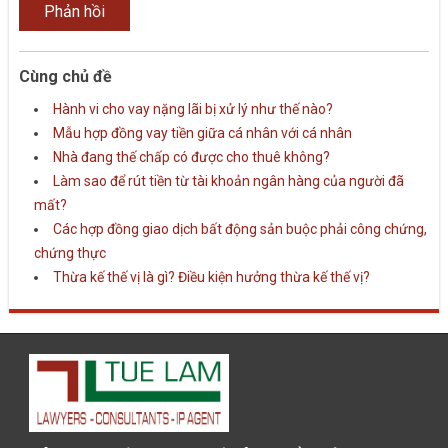
Cùng chủ đề
Hành vi cho vay nặng lãi bị xử lý như thế nào?
Mẫu hợp đồng vay tiền giữa cá nhân với cá nhân
Nhà đang thế chấp có được cho thuê không?
Làm sao để rút tiền từ tài khoản ngân hàng của người đã
mất?
Các hợp đồng giao dịch bất động sản buộc phải công chứng,
chứng thực
Thừa kế thế vị là gì? Điều kiện hưởng thừa kế thế vị?