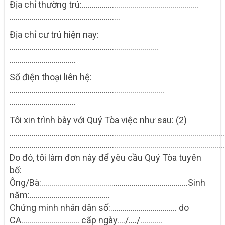
Địa chỉ thường trú:………………………………………………….
………………….……………………………
Địa chỉ cư trú hiện nay:
………………………………………………………………..
……………………………
Số điện thoại liên hệ:
…………………………………………………………………..
……………………………
Tôi xin trình bày với Quý Tòa việc như sau: (2)
……………………………………………………………………………………………
……………………………………………………………………………………………
Do đó, tôi làm đơn này để yêu cầu Quý Tòa tuyên
bố:
Ông/Bà:…………………………………………………….…………Sinh
năm:………………………………….
Chứng minh nhân dân số:…………………………… do
CA………..……….…….. cấp ngày…./…./………..