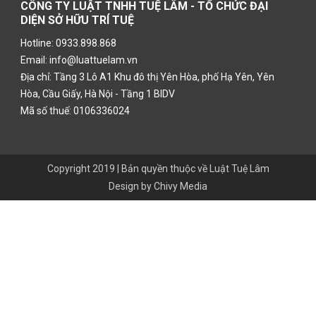
CÔNG TY LUẬT TNHH TUỆ LÂM - TỔ CHỨC ĐẠI
DIỆN SỞ HỮU TRÍ TUỆ
Hotline: 0933.898.868
Email: info@luattuelam.vn
Địa chỉ: Tầng 3 Lô A1 Khu đô thị Yên Hòa, phố Hạ Yên, Yên
Hòa, Cầu Giấy, Hà Nội - Tầng 1 BIDV
Mã số thuế: 0106336024
Copyright 2019 | Bản quyền thuộc về
Luật Tuệ Lâm
Design by
Chivy Media