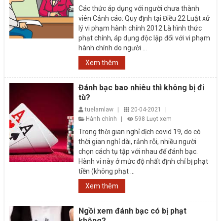
Các thức áp dụng với người chưa thành
viên Cảnh cáo: Quy định tại Điều 22 Luật xử
lý vi phạm hành chính 2012 Là hình thức
phạt chính, áp dụng độc lập đối với vi phạm
hành chính do người ...
Xem thêm
Đánh bạc bao nhiêu thì không bị đi
tù?
tuelamlaw
|
20-04-2021
|
Hành chính
|
598 Lượt xem
Trong thời gian nghỉ dịch covid 19, do có
thời gian nghỉ dài, rảnh rỗi, nhiều người
chọn cách tụ tập với nhau để đánh bạc.
Hành vi này ở mức độ nhất định chỉ bị phạt
tiền (không phạt ...
Xem thêm
Ngồi xem đánh bạc có bị phạt
không?