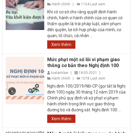
Hành chính
|
1164 Lượt xem
Khi có cơ sở cho rằng quyết định hành
chính, hành vi hành chính của cơ quan có
thẩm quyền là trái pháp luật, xâm phạm
đến quyền, lợi ích hợp pháp của mình, cơ
quan, tổ chức, cá nhân ...
Xem thêm
Mức phạt một số lỗi vi phạm giao
thông cơ bản theo Nghị định 100
tuelamlaw
|
18-05-2021
|
Hành chính
|
1078 Lượt xem
Nghị định 100/2019/NĐ-CP (gọi tắt là Nghị
định 100) ngày 30 tháng 12 năm 2019 của
Chính phủ quy định về xử phạt vi phạm
hành chính trong lĩnh vực giao thông
đường bộ và đường sắt. Nghị định 100 ...
Xem thêm