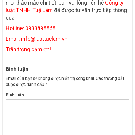
mọi thắc mắc chi tiết, bạn vui lòng liên hệ
Công ty
luật TNHH Tuệ Lâm
để được tư vấn trực tiếp thông
qua:
Hotline: 0933898868
Email: info@luattuelam.vn
Trân trọng cảm ơn!
Bình luận
Email của bạn sẽ không được hiển thị công khai.
Các trường bắt
buộc được đánh dấu
*
Bình luận