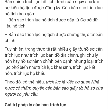
Bản chính trích lục hộ tịch được cấp ngay sau khi
sự kiện hộ tịch được đăng ký. Còn bản sao trích lục
hộ tịch bao gồm:
– Bản sao trích lục hộ tịch được cấp từ Cơ sở dữ
liệu hộ tịch;
– Bản sao trích lục hộ tịch được chứng thực từ bản
chính.
Tuy nhiên, trong thực tế rất nhiều giấy tờ, hồ sơ cần
trích lục như trích lục bản đồ địa chính, ghi chú ly
hôn hay hồ sơ hành chính bên cạnh những loại trích
lục phổ biến như trích lục khai sinh, trích lục kết
hôn, trích lục hộ khẩu…
Theo đó, có thể hiểu,
trích lục là việc cơ quan Nhà
nước có thẩm quyền cấp bản sao giấy tờ, hồ sơ của
người có yêu cầu.
Giá trị pháp lý của bản trích lục