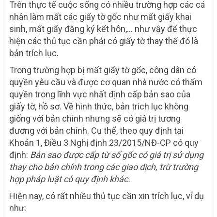
Trên thực tế cuộc sống có nhiều trường hợp các cá
nhân làm mất các giấy tờ gốc như mất giấy khai
sinh, mất giấy đăng ký kết hôn,… như vậy để thực
hiện các thủ tục cần phải có giấy tờ thay thế đó là
bản trích lục.
Trong trường hợp bị mất giấy tờ gốc, công dân có
quyền yêu cầu và được cơ quan nhà nước có thẩm
quyền trong lĩnh vực nhất định cấp bản sao của
giấy tờ, hồ sơ. Về hình thức, bản trích lục không
giống với bản chính nhưng sẽ có giá trị tương
đương với bản chính. Cụ thể, theo quy định tại
Khoản 1, Điều 3 Nghị định 23/2015/NĐ-CP có quy
định:
Bản sao được cấp từ sổ gốc có giá trị sử dụng
thay cho bản chính trong các giao dịch, trừ trường
hợp pháp luật có quy định khác.
Hiện nay, có rất nhiều thủ tục cần xin trích lục, ví dụ
như: