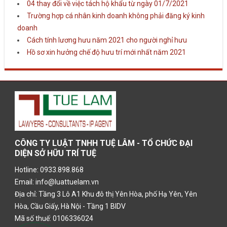
04 thay đổi về việc tách hộ khẩu từ ngày 01/7/2021
Trường hợp cá nhân kinh doanh không phải đăng ký kinh
doanh
Cách tính lương hưu năm 2021 cho người nghỉ hưu
Hồ sơ xin hưởng chế độ hưu trí mới nhất năm 2021
CÔNG TY LUẬT TNHH TUỆ LÂM - TỔ CHỨC ĐẠI
DIỆN SỞ HỮU TRÍ TUỆ
Hotline: 0933.898.868
Email: info@luattuelam.vn
Địa chỉ: Tầng 3 Lô A1 Khu đô thị Yên Hòa, phố Hạ Yên, Yên
Hòa, Cầu Giấy, Hà Nội - Tầng 1 BIDV
Mã số thuế: 0106336024