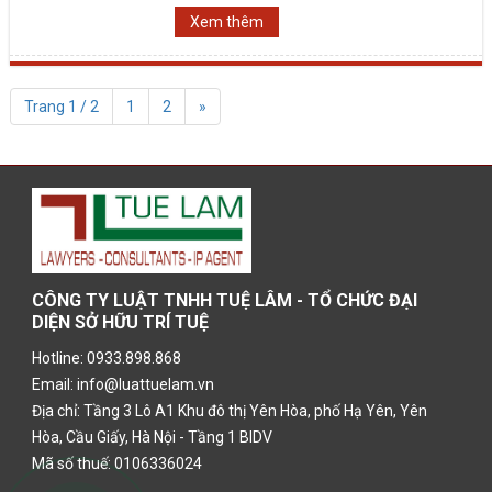
Xem thêm
Trang 1 / 2
1
2
»
CÔNG TY LUẬT TNHH TUỆ LÂM - TỔ CHỨC ĐẠI
DIỆN SỞ HỮU TRÍ TUỆ
Hotline: 0933.898.868
Email: info@luattuelam.vn
Địa chỉ: Tầng 3 Lô A1 Khu đô thị Yên Hòa, phố Hạ Yên, Yên
Hòa, Cầu Giấy, Hà Nội - Tầng 1 BIDV
Mã số thuế: 0106336024