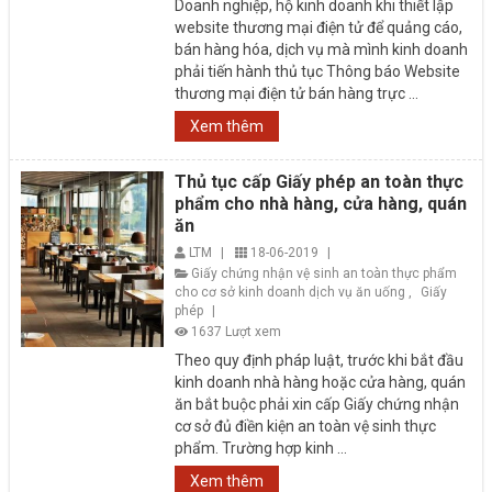
Doanh nghiệp, hộ kinh doanh khi thiết lập
website thương mại điện tử để quảng cáo,
bán hàng hóa, dịch vụ mà mình kinh doanh
phải tiến hành thủ tục Thông báo Website
thương mại điện tử bán hàng trực ...
Xem thêm
Thủ tục cấp Giấy phép an toàn thực
phẩm cho nhà hàng, cửa hàng, quán
ăn
LTM
|
18-06-2019
|
Giấy chứng nhận vệ sinh an toàn thực phẩm
cho cơ sở kinh doanh dịch vụ ăn uống
,
Giấy
phép
|
1637 Lượt xem
Theo quy định pháp luật, trước khi bắt đầu
kinh doanh nhà hàng hoặc cửa hàng, quán
ăn bắt buộc phải xin cấp Giấy chứng nhận
cơ sở đủ điền kiện an toàn vệ sinh thực
phẩm. Trường hợp kinh ...
Xem thêm