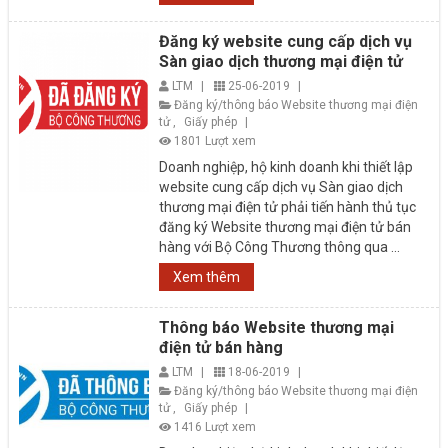
Đăng ký website cung cấp dịch vụ
Sàn giao dịch thương mại điện tử
LTM
|
25-06-2019
|
Đăng ký/thông báo Website thương mại điện
tử
,
Giấy phép
|
1801 Lượt xem
Doanh nghiệp, hộ kinh doanh khi thiết lập
website cung cấp dịch vụ Sàn giao dịch
thương mại điện tử phải tiến hành thủ tục
đăng ký Website thương mại điện tử bán
hàng với Bộ Công Thương thông qua ...
Xem thêm
Thông báo Website thương mại
điện tử bán hàng
LTM
|
18-06-2019
|
Đăng ký/thông báo Website thương mại điện
tử
,
Giấy phép
|
1416 Lượt xem