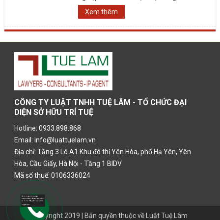
Xem thêm
CÔNG TY LUẬT TNHH TUỆ LÂM - TỔ CHỨC ĐẠI
DIỆN SỞ HỮU TRÍ TUỆ
Hotline: 0933.898.868
Email: info@luattuelam.vn
Địa chỉ: Tầng 3 Lô A1 Khu đô thị Yên Hòa, phố Hạ Yên, Yên
Hòa, Cầu Giấy, Hà Nội - Tầng 1 BIDV
Mã số thuế: 0106336024
Copyright 2019 | Bản quyền thuộc về
Luật Tuệ Lâm