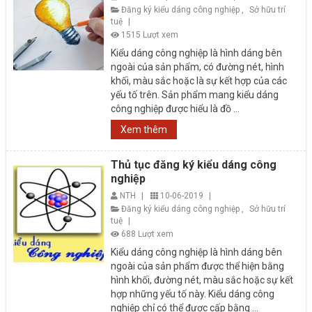
Đăng ký kiểu dáng công nghiệp
,
Sở hữu trí
tuệ
|
1515 Lượt xem
Kiểu dáng công nghiệp là hình dáng bên
ngoài của sản phẩm, có đường nét, hình
khối, màu sắc hoặc là sự kết hợp của các
yếu tố trên. Sản phẩm mang kiểu dáng
công nghiệp được hiểu là đồ ...
Xem thêm
Thủ tục đăng ký kiểu dáng công
nghiệp
NTH
|
10-06-2019
|
Đăng ký kiểu dáng công nghiệp
,
Sở hữu trí
tuệ
|
688 Lượt xem
Kiểu dáng công nghiệp là hình dáng bên
ngoài của sản phẩm được thể hiện bằng
hình khối, đường nét, màu sắc hoặc sự kết
hợp những yếu tố này. Kiểu dáng công
nghiệp chỉ có thể được cấp bằng ...