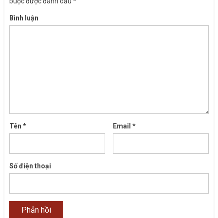
buộc được đánh dấu
*
Bình luận
Tên
*
Email
*
Số điện thoại