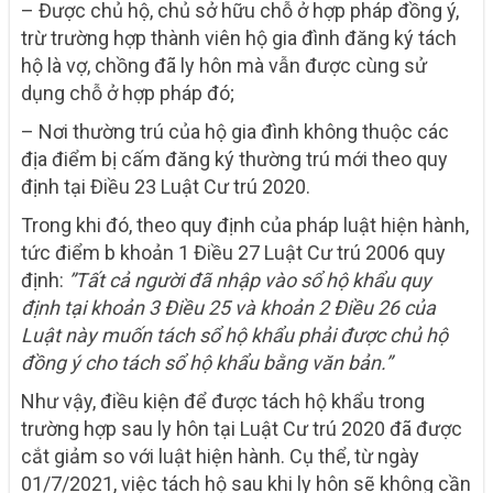
– Được chủ hộ, chủ sở hữu chỗ ở hợp pháp đồng ý,
trừ trường hợp thành viên hộ gia đình đăng ký tách
hộ là vợ, chồng đã ly hôn mà vẫn được cùng sử
dụng chỗ ở hợp pháp đó;
– Nơi thường trú của hộ gia đình không thuộc các
địa điểm bị cấm đăng ký thường trú mới theo quy
định tại Điều 23 Luật Cư trú 2020.
Trong khi đó, theo quy định của pháp luật hiện hành,
tức điểm b khoản 1 Điều 27 Luật Cư trú 2006 quy
định:
”Tất cả người đã nhập vào sổ hộ khẩu quy
định tại khoản 3 Điều 25 và khoản 2 Điều 26 của
Luật này muốn tách sổ hộ khẩu phải được chủ hộ
đồng ý cho tách sổ hộ khẩu bằng văn bản.”
Như vậy, điều kiện để được tách hộ khẩu trong
trường hợp sau ly hôn tại Luật Cư trú 2020 đã được
cắt giảm so với luật hiện hành. Cụ thể, từ ngày
01/7/2021, việc tách hộ sau khi ly hôn sẽ không cần