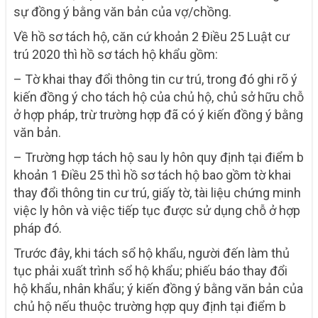
sự đồng ý bằng văn bản của vợ/chồng.
Về hồ sơ tách hộ, căn cứ khoản 2 Điều 25 Luật cư
trú 2020 thì hồ sơ tách hộ khẩu gồm:
– Tờ khai thay đổi thông tin cư trú, trong đó ghi rõ ý
kiến đồng ý cho tách hộ của chủ hộ, chủ sở hữu chỗ
ở hợp pháp, trừ trường hợp đã có ý kiến đồng ý bằng
văn bản.
– Trường hợp tách hộ sau ly hôn quy định tại điểm b
khoản 1 Điều 25 thì hồ sơ tách hộ bao gồm tờ khai
thay đổi thông tin cư trú, giấy tờ, tài liệu chứng minh
việc ly hôn và việc tiếp tục được sử dụng chỗ ở hợp
pháp đó.
Trước đây, khi tách sổ hộ khẩu, người đến làm thủ
tục phải xuất trình sổ hộ khẩu; phiếu báo thay đổi
hộ khẩu, nhân khẩu; ý kiến đồng ý bằng văn bản của
chủ hộ nếu thuộc trường hợp quy định tại điểm b