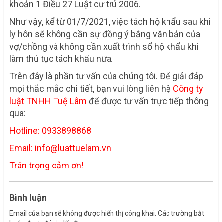
khoản 1 Điều 27 Luật cư trú 2006.
Như vậy, kể từ 01/7/2021, việc tách hộ khẩu sau khi
ly hôn sẽ không cần sự đồng ý bằng văn bản của
vợ/chồng và không cần xuất trình sổ hộ khẩu khi
làm thủ tục tách khẩu nữa.
Trên đây là phần tư vấn của chúng tôi. Để giải đáp
mọi thắc mắc chi tiết, bạn vui lòng liên hệ
Công ty
luật TNHH Tuệ Lâm
để được tư vấn trực tiếp thông
qua:
Hotline: 0933898868
Email: info@luattuelam.vn
Trân trọng cảm ơn!
Bình luận
Email của bạn sẽ không được hiển thị công khai.
Các trường bắt