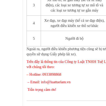
3
điện), các loại xe tương tự xe mô tô và
các loại xe tương tự xe gắn máy
Xe đạp, xe đạp máy (kể cả xe đạp điện),
4
người điều khiển xe thô sơ khác
5
Người đi bộ
Ngoài ra, người điều khiển phương tiện cũng sẽ bị t
quyền sử dụng Giấy phép lái xe).
Trên đây là thông tin của Công ty Luật TNHH Tuệ Lâm
với chúng tôi theo:
– Hotline: 0933898868
– Email:
info@luattuelam.vn
Trân trọng cảm ơn!