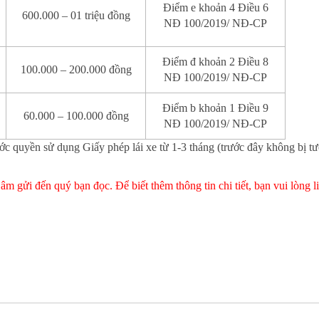
Điểm e khoản 4 Điều 6
600.000 – 01 triệu đồng
NĐ 100/2019/ NĐ-CP
Điểm đ khoản 2 Điều 8
100.000 – 200.000 đồng
NĐ 100/2019/ NĐ-CP
Điểm b khoản 1 Điều 9
60.000 – 100.000 đồng
NĐ 100/2019/ NĐ-CP
ước quyền sử dụng Giấy phép lái xe từ 1-3 tháng (trước đây không bị t
 gửi đến quý bạn đọc. Để biết thêm thông tin chi tiết, bạn vui lòng l