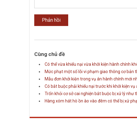
Cùng chủ đề
Có thể vừa khiếu nại vừa khởi kiện hành chính k
Mức phạt một số lỗi vi phạm giao thông cơ bản 
Mẫu đơn khởi kiện trong vụ án hành chính mới n
Có bắt buộc phải khiếu nại trước khi khởi kiện v
Trốn khỏi cơ sở cai nghiện bắt buộc bị xử lý như 
Hàng xóm hát hò ồn ào vào đêm có thể bị xử ph