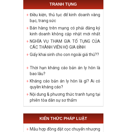
TRANH TỤNG
Điều kiện, thủ tục để kinh doanh vàng
bạc, trang sức
Bán hàng trên mạng có phải đăng ký
kinh doanh không cập nhật mới nhất
năm 2021
NGHĨA VỤ THAM GIA TỐ TỤNG CỦA
CÁC THÀNH VIÊN HỘ GIA ĐÌNH
Giấy khai sinh cho con ngoài giá thú??
Thời hạn kháng cáo bản án ly hôn là
bao lâu?
Kháng cáo bản án ly hôn là gì? Ai có
quyền kháng cáo?
Nội dung & phương thức tranh tụng tại
phiên tòa dân sự sơ thẩm
KIẾN THỨC PHÁP LUẬT
Mẫu hợp đồng đặt cọc chuyển nhượng