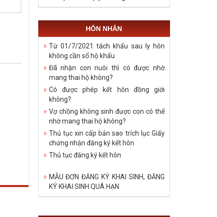
HÔN NHÂN
Từ 01/7/2021 tách khẩu sau ly hôn
không cần sổ hộ khẩu
Đã nhận con nuôi thì có được nhờ
mang thai hộ không?
Có được phép kết hôn đồng giới
không?
Vợ chồng không sinh được con có thể
nhờ mang thai hộ không?
Thủ tục xin cấp bản sao trích lục Giấy
chứng nhận đăng ký kết hôn
Thủ tục đăng ký kết hôn
MẪU ĐƠN ĐĂNG KÝ KHAI SINH, ĐĂNG
KÝ KHAI SINH QUÁ HẠN