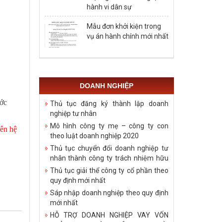
hành vi dân sự
Mẫu đơn khởi kiện trong
vụ án hành chính mới nhất
DOANH NGHIỆP
ước
Thủ tục đăng ký thành lập doanh
nghiệp tư nhân
Mô hình công ty mẹ – công ty con
iên hệ
theo luật doanh nghiệp 2020
Thủ tục chuyển đổi doanh nghiệp tư
nhân thành công ty trách nhiệm hữu
hạn
Thủ tục giải thể công ty cổ phần theo
quy định mới nhất
Sáp nhập doanh nghiệp theo quy định
mới nhất
HỖ TRỢ DOANH NGHIỆP VAY VỐN