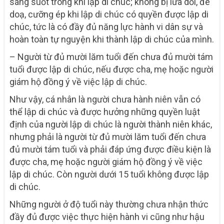
sáng suốt trong khi lập di chúc; không bị lừa dối, đe
doạ, cưỡng ép khi lập di chúc có quyền được lập di
chúc, tức là có đầy đủ năng lực hành vi dân sự và
hoàn toàn tự nguyện khi thành lập di chúc của mình.
– Người từ đủ mười lăm tuổi đến chưa đủ mười tám
tuổi được lập di chúc, nếu được cha, mẹ hoặc người
giám hộ đồng ý về việc lập di chúc.
Như vậy, cá nhân là người chưa hành niên vẫn có
thể lập di chúc và được hưởng những quyền luật
định của người lập di chúc là người thành niên khác,
nhưng phải là người từ đủ mười lăm tuổi đến chưa
đủ mười tám tuổi và phải đáp ứng được điều kiện là
được cha, mẹ hoặc người giám hộ đồng ý về việc
lập di chúc. Còn người dưới 15 tuổi không được lập
di chúc.
Những người ở độ tuổi này thường chưa nhận thức
đầy đủ được việc thực hiện hành vi cũng như hậu