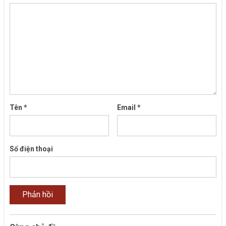
Tên
*
Email
*
Số điện thoại