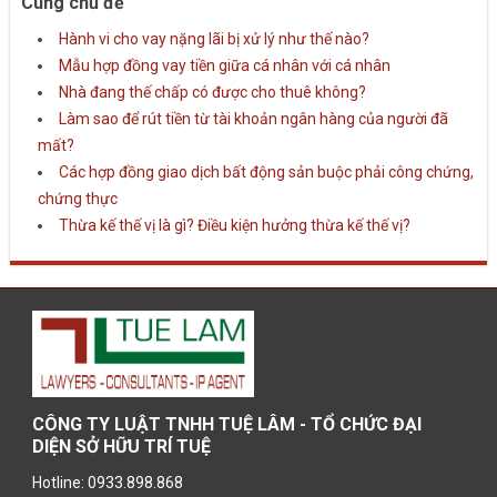
Cùng chủ đề
Hành vi cho vay nặng lãi bị xử lý như thế nào?
Mẫu hợp đồng vay tiền giữa cá nhân với cá nhân
Nhà đang thế chấp có được cho thuê không?
Làm sao để rút tiền từ tài khoản ngân hàng của người đã
mất?
Các hợp đồng giao dịch bất động sản buộc phải công chứng,
chứng thực
Thừa kế thế vị là gì? Điều kiện hưởng thừa kế thế vị?
CÔNG TY LUẬT TNHH TUỆ LÂM - TỔ CHỨC ĐẠI
DIỆN SỞ HỮU TRÍ TUỆ
Hotline: 0933.898.868