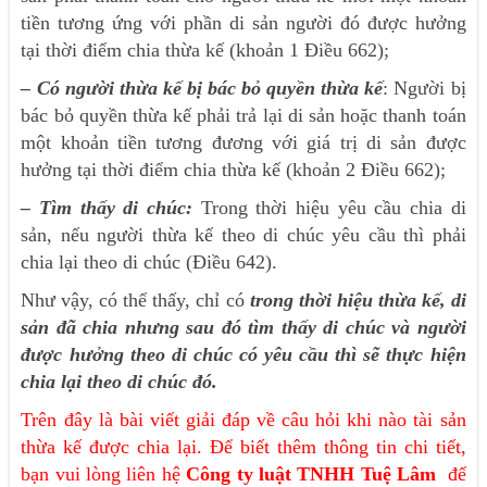
tiền tương ứng với phần di sản người đó được hưởng
tại thời điểm chia thừa kế (khoản 1 Điều 662);
– Có người thừa kế bị bác bỏ quyền thừa kế
: Người bị
bác bỏ quyền thừa kế phải trả lại di sản hoặc thanh toán
một khoản tiền tương đương với giá trị di sản được
hưởng tại thời điểm chia thừa kế (khoản 2 Điều 662);
– Tìm thấy di chúc:
Trong thời hiệu yêu cầu chia di
sản, nếu người thừa kế theo di chúc yêu cầu thì phải
chia lại theo di chúc (Điều 642).
Như vậy, có thể thấy, chỉ có
trong thời hiệu thừa kế, di
sản đã chia nhưng sau đó tìm thấy di chúc và người
được hưởng theo di chúc có yêu cầu thì sẽ thực hiện
chia lại theo di chúc đó.
Trên đây là bài viết giải đáp về câu hỏi khi nào tài sản
thừa kế được chia lại. Để biết thêm thông tin chi tiết,
bạn vui lòng liên hệ
Công ty luật TNHH Tuệ Lâm
để