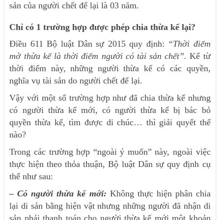
sản của người chết để lại là 03 năm.
Chỉ có 1 trường hợp được phép chia thừa kế lại?
Điều 611 Bộ luật Dân sự 2015 quy định:
“Thời điểm
mở thừa kế là thời điểm người có tài sản chết
”.
Kể từ
thời điểm này, những người thừa kế có các quyền,
nghĩa vụ tài sản do người chết để lại.
Vậy với một số trường hợp như đã chia thừa kế nhưng
có người thừa kế mới, có người thừa kế bị bác bỏ
quyền thừa kế, tìm được di chúc… thì giải quyết thế
nào?
Trong các trường hợp “ngoài ý muốn” này, ngoài việc
thực hiện theo thỏa thuận, Bộ luật Dân sự quy định cụ
thể như sau:
– Có người thừa kế mới:
Không thực hiện phân chia
lại di sản bằng hiện vật nhưng những người đã nhận di
sản phải thanh toán cho người thừa kế mới một khoản