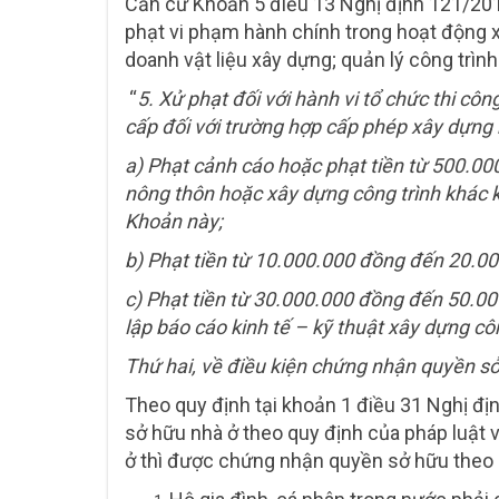
Căn cứ Khoản 5 điều 13 Nghị định 121/20
phạt vi phạm hành chính trong hoạt động xâ
doanh vật liệu xây dựng; quản lý công trình
“
5. Xử phạt đối với hành vi tổ chức thi cô
cấp đối với trường hợp cấp phép xây dựng
a) Phạt cảnh cáo hoặc phạt tiền từ 500.00
nông thôn hoặc xây dựng công trình khác 
Khoản này;
b) Phạt tiền từ 10.000.000 đồng đến 20.000
c) Phạt tiền từ 30.000.000 đồng đến 50.00
lập báo cáo kinh tế – kỹ thuật xây dựng cô
Thứ hai, về điều kiện chứng nhận quyền sở
Theo quy định tại khoản 1 điều 31 Nghị đ
sở hữu nhà ở theo quy định của pháp luật v
ở thì được chứng nhận quyền sở hữu theo 