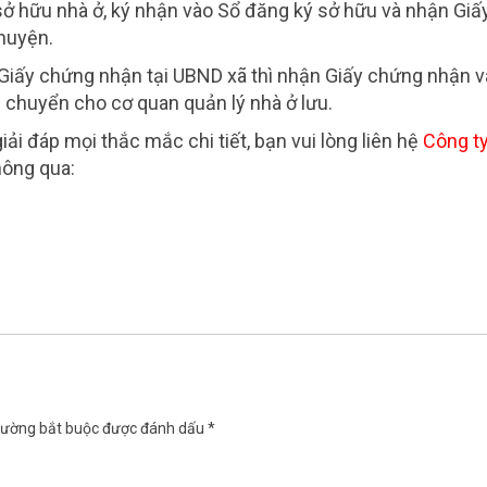
 sở hữu nhà ở, ký nhận vào Sổ đăng ký sở hữu và nhận Giấ
huyện.
Giấy chứng nhận tại UBND xã thì nhận Giấy chứng nhận v
ẻ chuyển cho cơ quan quản lý nhà ở lưu.
iải đáp mọi thắc mắc chi tiết, bạn vui lòng liên hệ
Công ty
hông qua:
rường bắt buộc được đánh dấu
*