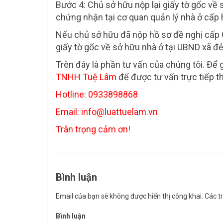
Bước 4: Chủ sở hữu nộp lại giấy tờ gốc về
chứng nhận tại cơ quan quản lý nhà ở cấp 
Nếu chủ sở hữu đã nộp hồ sơ đề nghị cấp 
giấy tờ gốc về sở hữu nhà ở tại UBND xã đ
Trên đây là phần tư vấn của chúng tôi. Để g
TNHH Tuệ Lâm
để được tư vấn trực tiếp t
Hotline: 0933898868
Email: info@luattuelam.vn
Trân trọng cảm ơn!
Bình luận
Email của bạn sẽ không được hiển thị công khai.
Các t
Bình luận