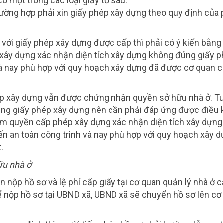
ó một trong các loại giấy tờ sau:
trường hợp phải xin giấy phép xây dựng theo quy định của
với giấy phép xây dựng được cấp thì phải có ý kiến bằng
xây dựng xác nhận diện tích xây dựng không đúng giấy 
à nay phù hợp với quy hoạch xây dựng đã được cơ quan c
hép xây dựng vẫn được chứng nhận quyền sở hữu nhà ở. T
ng giấy phép xây dựng nên cần phải đáp ứng được điều k
ẩm quyền cấp phép xây dựng xác nhận diện tích xây dựng
 an toàn công trình và nay phù hợp với quy hoạch xây 
.
ữu nhà ở
 nộp hồ sơ và lệ phí cấp giấy tại cơ quan quản lý nhà ở 
hể nộp hồ sơ tại UBND xã, UBND xã sẽ chuyển hồ sơ lên cơ