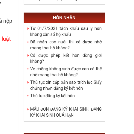
y
HÔN NHÂN
à nộp
Từ 01/7/2021 tách khẩu sau ly hôn
không cần sổ hộ khẩu
 luật
Đã nhận con nuôi thì có được nhờ
mang thai hộ không?
Có được phép kết hôn đồng giới
không?
Vợ chồng không sinh được con có thể
nhờ mang thai hộ không?
Thủ tục xin cấp bản sao trích lục Giấy
chứng nhận đăng ký kết hôn
Thủ tục đăng ký kết hôn
MẪU ĐƠN ĐĂNG KÝ KHAI SINH, ĐĂNG
KÝ KHAI SINH QUÁ HẠN