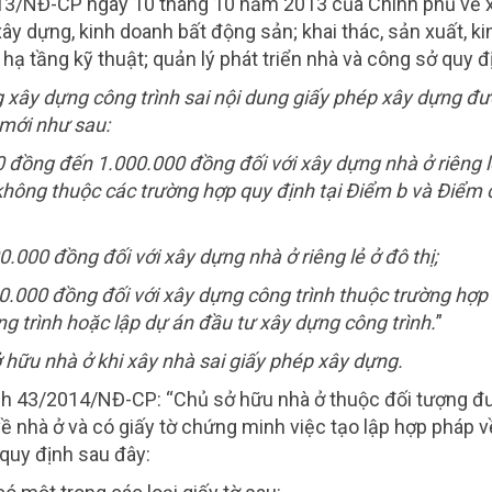
13/NĐ-CP ngày 10 tháng 10 năm 2013 của Chính phủ về 
y dựng, kinh doanh bất động sản; khai thác, sản xuất, ki
 hạ tầng kỹ thuật; quản lý phát triển nhà và công sở quy đ
ng xây dựng công trình sai nội dung giấy phép xây dựng đ
 mới như sau:
0 đồng đến 1.000.000 đồng đối với xây dựng nhà ở riêng l
không thuộc các trường hợp quy định tại Điểm b và Điểm 
.000 đồng đối với xây dựng nhà ở riêng lẻ ở đô thị;
0.000 đồng đối với xây dựng công trình thuộc trường hợp
ng trình hoặc lập dự án đầu tư xây dựng công trình.
”
 hữu nhà ở khi xây nhà sai giấy phép xây dựng.
ịnh 43/2014/NĐ-CP: “Chủ sở hữu nhà ở thuộc đối tượng đ
ề nhà ở và có giấy tờ chứng minh việc tạo lập hợp pháp v
quy định sau đây: