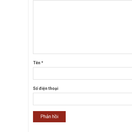
Tên
*
Số điện thoại