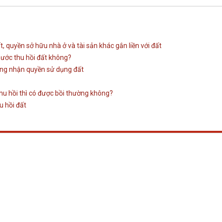
 quyền sở hữu nhà ở và tài sản khác gắn liền với đất
nước thu hồi đất không?
hứng nhận quyền sử dụng đất
thu hồi thì có được bồi thường không?
u hồi đất