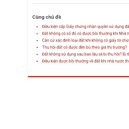
Cùng chủ đề
Điều kiện cấp Giấy chứng nhận quyền sử dụng đất,
Đất không có sổ đỏ có được bồi thường khi Nhà 
Căn cứ xác định loại đất khi không có giấy tờ c
Thu hồi đất có được đền bù theo giá thị trường?
Đất không sử dụng sau bao lâu sẽ bị thu hồi? Bị 
Điều kiện được bồi thường về đất khi nhà nước th