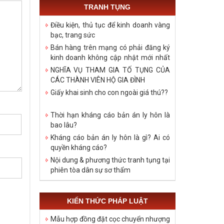
TRANH TỤNG
Điều kiện, thủ tục để kinh doanh vàng
bạc, trang sức
Bán hàng trên mạng có phải đăng ký
kinh doanh không cập nhật mới nhất
năm 2021
NGHĨA VỤ THAM GIA TỐ TỤNG CỦA
CÁC THÀNH VIÊN HỘ GIA ĐÌNH
Giấy khai sinh cho con ngoài giá thú??
Thời hạn kháng cáo bản án ly hôn là
bao lâu?
Kháng cáo bản án ly hôn là gì? Ai có
quyền kháng cáo?
Nội dung & phương thức tranh tụng tại
phiên tòa dân sự sơ thẩm
KIẾN THỨC PHÁP LUẬT
Mẫu hợp đồng đặt cọc chuyển nhượng