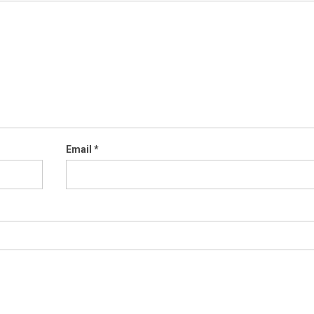
Email
*