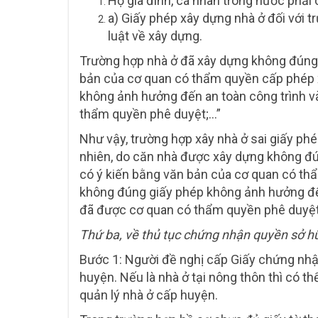
Hộ gia đình, cá nhân trong nước phải c
a) Giấy phép xây dựng nhà ở đối với 
luật về xây dựng.
Trường hợp nhà ở đã xây dựng không đúng 
bản của cơ quan có thẩm quyền cấp phép 
không ảnh hưởng đến an toàn công trình v
thẩm quyền phê duyệt;…”
Như vậy, trường hợp xây nhà ở sai giấy p
nhiên, do căn nhà được xây dựng không đú
có ý kiến bằng văn bản của cơ quan có th
không đúng giấy phép không ảnh hưởng đến
đã được cơ quan có thẩm quyền phê duyệt
Thứ ba, về thủ tục chứng nhận quyền sở h
Bước 1: Người đề nghị cấp Giấy chứng nhận
huyện. Nếu là nhà ở tại nông thôn thì có t
quản lý nhà ở cấp huyện.