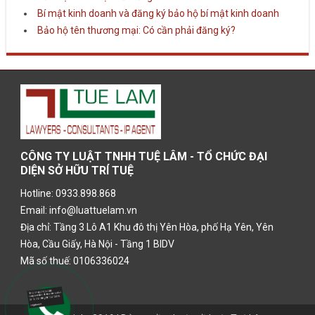
Bí mật kinh doanh và đăng ký bảo hộ bí mật kinh doanh
Bảo hộ tên thương mại: Có cần phải đăng ký?
CÔNG TY LUẬT TNHH TUỆ LÂM - TỔ CHỨC ĐẠI
DIỆN SỞ HỮU TRÍ TUỆ
Hotline: 0933.898.868
Email: info@luattuelam.vn
Địa chỉ: Tầng 3 Lô A1 Khu đô thị Yên Hòa, phố Hạ Yên, Yên
Hòa, Cầu Giấy, Hà Nội - Tầng 1 BIDV
Mã số thuế: 0106336024