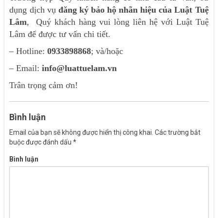
dụng dịch vụ
đăng ký bảo hộ nhãn hiệu của Luật Tuệ
Lâm
, Quý khách hàng vui lòng liên hệ với Luật Tuệ
Lâm để được tư vấn chi tiết.
– Hotline:
0933898868
; và/hoặc
– Email:
info@luattuelam.vn
Trân trọng cảm ơn!
Bình luận
Email của bạn sẽ không được hiển thị công khai.
Các trường bắt
buộc được đánh dấu
*
Bình luận