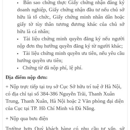
Bản sao chứng thực Giấy chứng nhận đăng ký
doanh nghiệp, Giấy chứng nhận đầu tư nếu chủ sở
hữu là tổ chức, Giấy chứng minh nhân dân hoặc
giấy tờ tùy thân tương đương khác của chủ sở
hữu là cá nhân;
Tài liệu chứng minh quyền đăng ký nếu người
nộp đơn thụ hưởng quyền đăng ký từ người khác;
Tài liệu chứng minh quyền ưu tiên, nếu yêu cầu
hưởng quyền ưu tiên;
Chứng từ đã nộp phí, lệ phí.
Địa điểm nộp đơn:
+ Nộp trực tiếp tại trụ sở Cục Sở hữu trí tuệ ở Hà Nội,
có địa chỉ tại số 384-386 Nguyễn Trãi, Thanh Xuân
Trung, Thanh Xuân, Hà Nội hoặc 2 Văn phòng đại diện
của Cục tại TP. Hồ Chí Minh và Đà Nẵng.
+ Nộp qua bưu điện
Trường hợp Quý khách hàng có nhu cầu tư vấn, sử