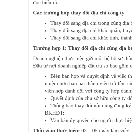
đọc hiểu rõ.
Các trường hợp thay đổi địa chỉ công ty
Thay đổi sang địa chỉ trong cùng địa
Thay đổi sang địa chỉ khác quận, huy
Thay đổi sang địa chỉ khác tỉnh, thàn
Trường hợp 1: Thay đổi địa chỉ cùng địa 
Doanh nghiệp thực hiện gửi một bộ hồ sơ thô
Đầu tư nơi doanh nghiệp đặt trụ sở bao gồm cá
Biên bản họp và quyết định về việc th
nhiệm hữu hạn hai thành viên trở lên, c
viên hợp danh đối với công ty hợp danh
Quyết định của chủ sở hữu công ty đố
Thông báo thay đổi nội dung đăng ký
BKHĐT;
Văn bản ủy quyền cho người thực hiện
Thời gian thực hiện:
03 – 05 ngày làm việc