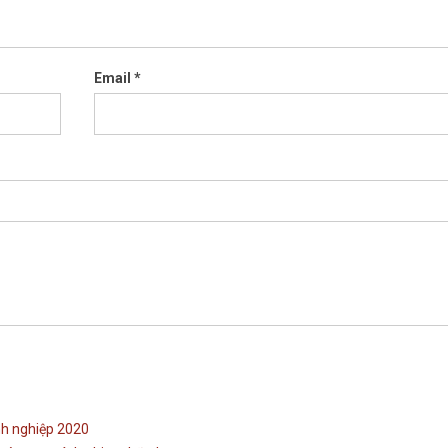
Email
*
nh nghiệp 2020