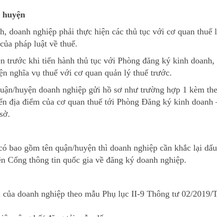
, huyện
nh, doanh nghiệp phải thực hiện các thủ tục với cơ quan thuế 
của pháp luật về thuế.
ện trước khi tiến hành thủ tục với Phòng đăng ký kinh doanh,
ện nghĩa vụ thuế với cơ quan quản lý thuế trước.
 quận/huyện doanh nghiệp gửi hồ sơ như trường hợp 1 kèm th
ển địa điểm của cơ quan thuế tới Phòng Đăng ký kinh doanh 
sở.
ó bao gồm tên quận/huyện thì doanh nghiệp cần khắc lại dấ
ên Cổng thông tin quốc gia về đăng ký doanh nghiệp.
 của doanh nghiệp theo mẫu Phụ lục II-9 Thông tư 02/2019/