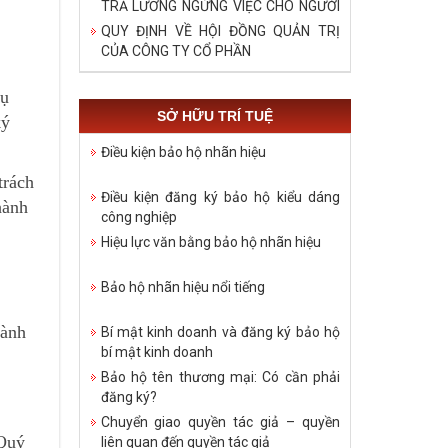
TRẢ LƯƠNG NGỪNG VIỆC CHO NGƯỜI
LAO ĐỘNG TRONG DỊCH COVID – 19
QUY ĐỊNH VỀ HỘI ĐỒNG QUẢN TRỊ
CỦA CÔNG TY CỔ PHẦN
vụ
SỞ HỮU TRÍ TUỆ
ký
Điều kiện bảo hộ nhãn hiệu
trách
Điều kiện đăng ký bảo hộ kiểu dáng
hành
công nghiệp
Hiệu lực văn bằng bảo hộ nhãn hiệu
Bảo hộ nhãn hiệu nổi tiếng
hành
Bí mật kinh doanh và đăng ký bảo hộ
bí mật kinh doanh
Bảo hộ tên thương mại: Có cần phải
đăng ký?
Chuyển giao quyền tác giả – quyền
 Quý
liên quan đến quyền tác giả