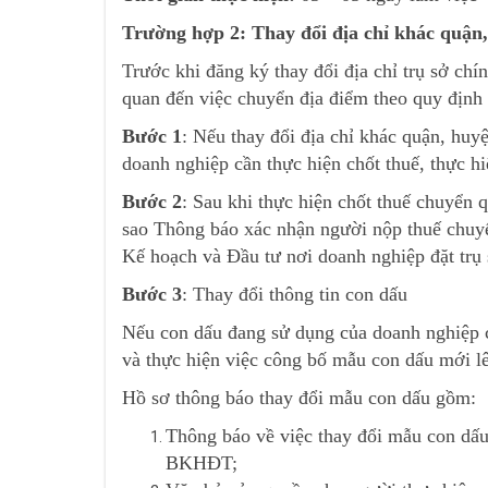
Trường hợp 2: Thay đổi địa chỉ khác quận
Trước khi đăng ký thay đổi địa chỉ trụ sở chí
quan đến việc chuyển địa điểm theo quy định 
Bước 1
: Nếu thay đổi địa chỉ khác quận, huy
doanh nghiệp cần thực hiện chốt thuế, thực hi
Bước 2
: Sau khi thực hiện chốt thuế chuyển
sao Thông báo xác nhận người nộp thuế chuy
Kế hoạch và Đầu tư nơi doanh nghiệp đặt trụ 
Bước 3
: Thay đổi thông tin con dấu
Nếu con dấu đang sử dụng của doanh nghiệp c
và thực hiện việc công bố mẫu con dấu mới l
Hồ sơ thông báo thay đổi mẫu con dấu gồm:
Thông báo về việc thay đổi mẫu con dấu
BKHĐT;