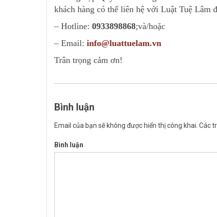
khách hàng có thể liên hệ với Luật Tuệ Lâm 
– Hotline:
0933898868
;và/hoặc
– Email:
info@luattuelam.vn
Trân trọng cảm ơn!
Bình luận
Email của bạn sẽ không được hiển thị công khai.
Các t
Bình luận