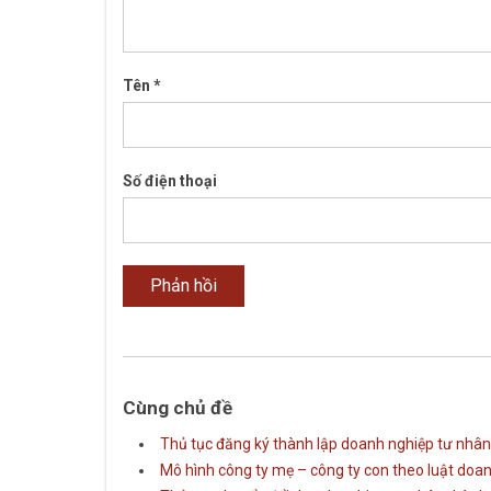
Tên
*
Số điện thoại
Cùng chủ đề
Thủ tục đăng ký thành lập doanh nghiệp tư nhân
Mô hình công ty mẹ – công ty con theo luật doa