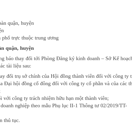
 bàn quận, huyện
ện
h phố trực thuộc trung ương
bàn quận, huyện
ng báo thay đổi tới Phòng Đăng ký kinh doanh – Sở Kế hoạc
c tài liệu sau:
ay đổi trụ sở chính của Hội đồng thành viên đối với công ty 
ủa Đại hội đồng cổ đông đối với công ty cổ phần và của các t
;
i với công ty trách nhiệm hữu hạn một thành viên;
 doanh nghiệp theo mẫu Phụ lục II-1 Thông tư 02/2019/TT-
 thủ tục.