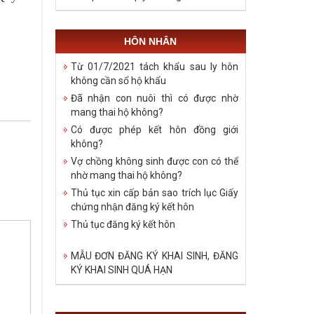
HÔN NHÂN
Từ 01/7/2021 tách khẩu sau ly hôn
không cần sổ hộ khẩu
Đã nhận con nuôi thì có được nhờ
mang thai hộ không?
Có được phép kết hôn đồng giới
không?
Vợ chồng không sinh được con có thể
nhờ mang thai hộ không?
Thủ tục xin cấp bản sao trích lục Giấy
chứng nhận đăng ký kết hôn
Thủ tục đăng ký kết hôn
MẪU ĐƠN ĐĂNG KÝ KHAI SINH, ĐĂNG
KÝ KHAI SINH QUÁ HẠN