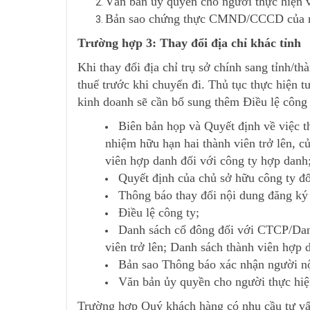
Văn bản ủy quyền cho người thực hiện v
Bản sao chứng thực CMND/CCCD của ng
Trường hợp 3: Thay đổi địa chỉ khác tỉnh
Khi thay đổi địa chỉ trụ sở chính sang tỉnh/t
thuế trước khi chuyển đi. Thủ tục thực hiện 
kinh doanh sẽ cần bổ sung thêm Điều lệ công 
Biên bản họp và Quyết định về việc th
nhiệm hữu hạn hai thành viên trở lên, c
viên hợp danh đối với công ty hợp danh
Quyết định của chủ sở hữu công ty đố
Thông báo thay đổi nội dung đăng k
Điều lệ công ty;
Danh sách cổ đông đối với CTCP/Danh
viên trở lên; Danh sách thành viên hợp 
Bản sao Thông báo xác nhận người nộ
Văn bản ủy quyền cho người thực hiệ
Trường hợp Quý khách hàng có nhu cầu tư vấn