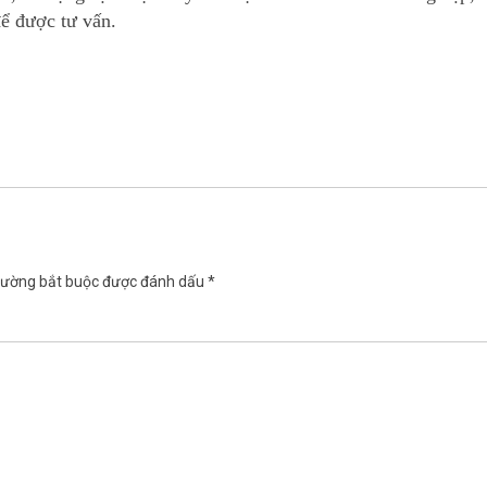
để được tư vấn.
rường bắt buộc được đánh dấu
*