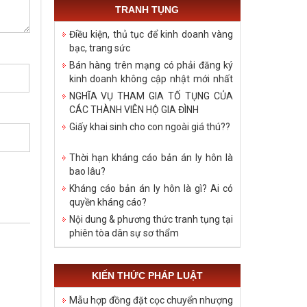
TRANH TỤNG
Điều kiện, thủ tục để kinh doanh vàng
bạc, trang sức
Bán hàng trên mạng có phải đăng ký
kinh doanh không cập nhật mới nhất
năm 2021
NGHĨA VỤ THAM GIA TỐ TỤNG CỦA
CÁC THÀNH VIÊN HỘ GIA ĐÌNH
Giấy khai sinh cho con ngoài giá thú??
Thời hạn kháng cáo bản án ly hôn là
bao lâu?
Kháng cáo bản án ly hôn là gì? Ai có
quyền kháng cáo?
Nội dung & phương thức tranh tụng tại
phiên tòa dân sự sơ thẩm
KIẾN THỨC PHÁP LUẬT
Mẫu hợp đồng đặt cọc chuyển nhượng