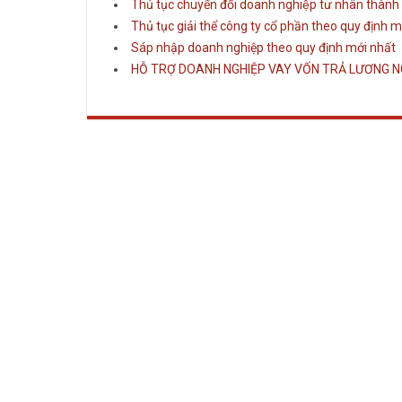
Thủ tục chuyển đổi doanh nghiệp tư nhân thành c
Thủ tục giải thể công ty cổ phần theo quy định m
Sáp nhập doanh nghiệp theo quy định mới nhất
HỖ TRỢ DOANH NGHIỆP VAY VỐN TRẢ LƯƠNG NG