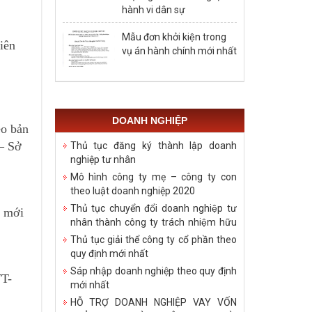
hành vi dân sự
Mẫu đơn khởi kiện trong
liên
vụ án hành chính mới nhất
DOANH NGHIỆP
eo bản
– Sở
Thủ tục đăng ký thành lập doanh
nghiệp tư nhân
Mô hình công ty mẹ – công ty con
theo luật doanh nghiệp 2020
Thủ tục chuyển đổi doanh nghiệp tư
u mới
nhân thành công ty trách nhiệm hữu
hạn
Thủ tục giải thể công ty cổ phần theo
quy định mới nhất
Sáp nhập doanh nghiệp theo quy định
TT-
mới nhất
HỖ TRỢ DOANH NGHIỆP VAY VỐN