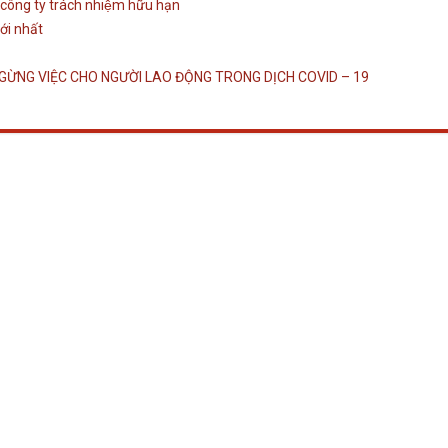
ông ty trách nhiệm hữu hạn
ới nhất
ỪNG VIỆC CHO NGƯỜI LAO ĐỘNG TRONG DỊCH COVID – 19