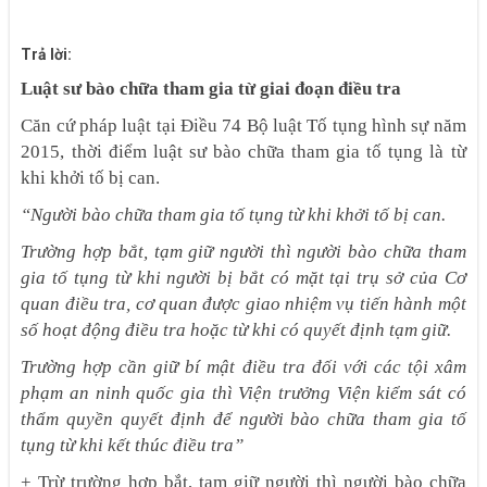
Trả lời:
Lu
ật sư bào chữa tham gia từ giai đoạn điều tra
Căn cứ pháp luật tại Điều 74 Bộ luật Tố tụng hình sự năm
2015, thời điểm luật sư bào chữa tham gia tố tụng là từ
khi khởi tố bị can.
“Người bào chữa tham gia tố tụng từ khi khởi tố bị can.
Trường hợp bắt, tạm giữ người thì người bào chữa tham
gia tố tụng từ khi người bị bắt có mặt tại trụ sở của Cơ
quan điều tra, cơ quan được giao nhiệm vụ tiến hành một
số hoạt động điều tra hoặc từ khi có quyết định tạm giữ.
Trường hợp cần giữ bí mật điều tra đối với các tội xâm
phạm an ninh quốc gia thì Viện trưởng Viện kiểm sát có
thẩm quyền quyết định để người bào chữa tham gia tố
tụng từ khi kết thúc điều tra”
+ Trừ trường hợp bắt, tạm giữ người thì người bào chữa