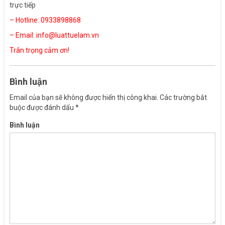
trực tiếp
– Hotline:
0933898868
– Email:
info@luattuelam.vn
Trân trọng cảm ơn!
Bình luận
Email của bạn sẽ không được hiển thị công khai.
Các trường bắt
buộc được đánh dấu
*
Bình luận