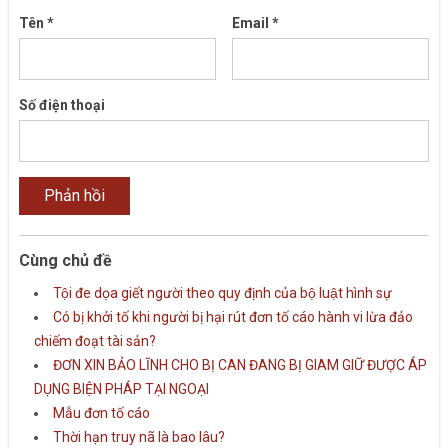
Tên
*
Email
*
Số điện thoại
Cùng chủ đề
Tội đe dọa giết người theo quy định của bộ luật hình sự
Có bị khởi tố khi người bị hại rút đơn tố cáo hành vi lừa đảo
chiếm đoạt tài sản?
ĐƠN XIN BẢO LĨNH CHO BỊ CAN ĐANG BỊ GIAM GIỮ ĐƯỢC ÁP
DỤNG BIỆN PHÁP TẠI NGOẠI
Mẫu đơn tố cáo
Thời hạn truy nã là bao lâu?