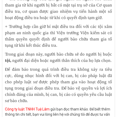
tham gia từ khi người bị bắt có mặt tại trụ sở của Cơ quan
điều tra, cơ quan được giao nhiệm vụ tiến hành một số
hoạt động điều tra hoặc từ khi có quyết định tạm giữ.
+ Trường hợp cần giữ bí mật điều tra đối với các tội xâm
phạm an ninh quốc gia thì Viện trưởng Viện kiểm sát có
thẩm quyền quyết định để người bào chữa tham gia tố
tụng từ khi kết thúc điều tra.
Trong giai đoạn này, người bào chữa sẽ do người bị buộc
tội,
người đại diện hoặc người thân thích của họ lựa chọn.
Để đảm bảo trong quá trình điều tra không xảy ra tiêu
cực, dùng nhục hình đối với bị can, bị cáo pháp luật đã
cho phép luật sư được phép tham gia vào hoạt động tố
tụng trong giai đoạn điều tra. Để bảo vệ quyền và lợi ích
chính đáng của mình, bị can, bị cáo có quyền yêu cầu luật
sư bào chữa.
Công ty luật TNHH Tuệ Lâm
gửi bạn đọc tham khảo. Để biết thêm
thông tin chi tiết, bạn vui lòng liên hệ với chúng tôi để được tư vấn