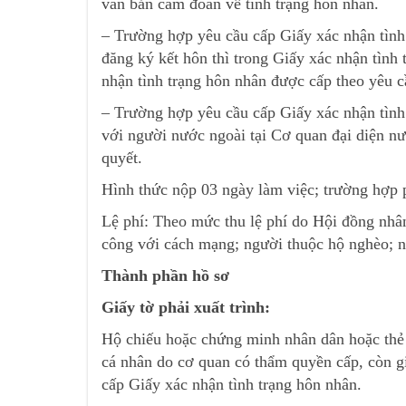
văn bản cam đoan về tình trạng hôn nhân.
– Trường hợp yêu cầu cấp Giấy xác nhận tình
đăng ký kết hôn thì trong Giấy xác nhận tình
nhận tình trạng hôn nhân được cấp theo yêu c
– Trường hợp yêu cầu cấp Giấy xác nhận tình 
với người nước ngoài tại Cơ quan đại diện nướ
quyết.
Hình thức nộp 03 ngày làm việc; trường hợp p
Lệ phí: Theo mức thu lệ phí do Hội đồng nhân
công với cách mạng; người thuộc hộ nghèo; n
Thành phần hồ sơ
Giấy tờ phải xuất trình:
Hộ chiếu hoặc chứng minh nhân dân hoặc thẻ 
cá nhân do cơ quan có thẩm quyền cấp, còn g
cấp Giấy xác nhận tình trạng hôn nhân.