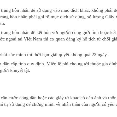
 trạng hôn nhân để sử dụng vào mục đích khác, không phải đ
 trạng hôn nhân phải ghi rõ mục đích sử dụng, số lượng Giấy 
ầu.
trạng hôn nhân để kết hôn với người cùng giới tính hoặc kết
c ngoài tại Việt Nam thì cơ quan đăng ký hộ tịch từ chối giả
hải xác minh thì thời hạn giải quyết không quá 23 ngày.
 dân cấp tỉnh quy định. Miễn lệ phí cho người thuộc gia đìn
gười khuyết tật.
căn cước công dân hoặc các giấy tờ khác có dán ảnh và thôn
iá trị sử dụng để chứng minh về nhân thân của người có yêu 