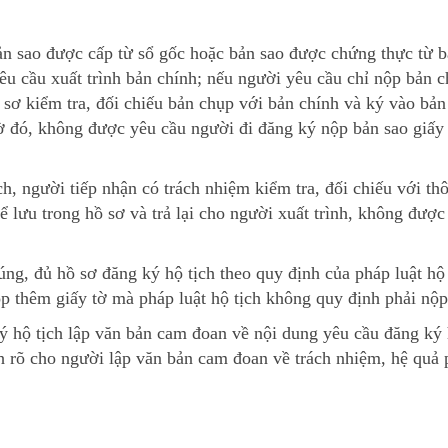
ản sao được cấp từ sổ gốc hoặc bản sao được chứng thực từ 
êu cầu xuất trình bản chính; nếu người yêu cầu chỉ nộp bản 
ồ sơ kiểm tra, đối chiếu bản chụp với bản chính và ký vào bả
tờ đó, không được yêu cầu người đi đăng ký nộp bản sao giấy
ch, người tiếp nhận có trách nhiệm kiểm tra, đối chiếu với thô
 để lưu trong hồ sơ và trả lại cho người xuất trình, không được
ng, đủ hồ sơ đăng ký hộ tịch theo quy định của pháp luật hộ 
p thêm giấy tờ mà pháp luật hộ tịch không quy định phải nộp
 hộ tịch lập văn bản cam đoan về nội dung yêu cầu đăng ký
ích rõ cho người lập văn bản cam đoan về trách nhiệm, hệ quả