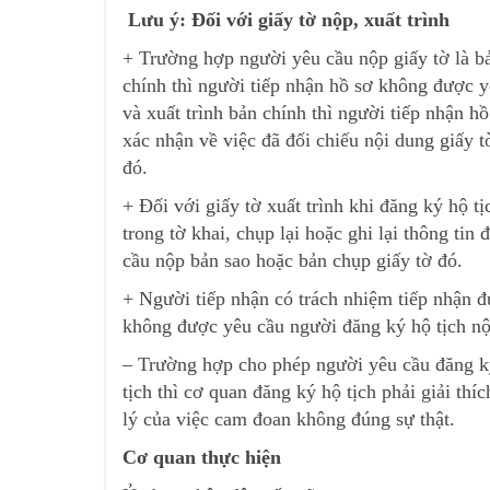
Lưu ý: Đối với giấy tờ nộp, xuất trình
+ Trường hợp người yêu cầu nộp giấy tờ là b
chính thì người tiếp nhận hồ sơ không được y
và xuất trình bản chính thì người tiếp nhận h
xác nhận về việc đã đối chiếu nội dung giấy 
đó.
+ Đối với giấy tờ xuất trình khi đăng ký hộ tị
trong tờ khai, chụp lại hoặc ghi lại thông tin
cầu nộp bản sao hoặc bản chụp giấy tờ đó.
+ Người tiếp nhận có trách nhiệm tiếp nhận đú
không được yêu cầu người đăng ký hộ tịch nộ
– Trường hợp cho phép người yêu cầu đăng ký
tịch thì cơ quan đăng ký hộ tịch phải giải th
lý của việc cam đoan không đúng sự thật.
Cơ quan thực hiện