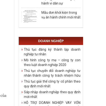
hành vi dân sự
Mẫu đơn khởi kiện trong
vụ án hành chính mới nhất
DOANH NGHIỆP
Thủ tục đăng ký thành lập doanh
nghiệp tư nhân
Mô hình công ty mẹ – công ty con
theo luật doanh nghiệp 2020
Thủ tục chuyển đổi doanh nghiệp tư
nhân thành công ty trách nhiệm hữu
hạn
Thủ tục giải thể công ty cổ phần theo
quy định mới nhất
Sáp nhập doanh nghiệp theo quy định
 của
mới nhất
HỖ TRỢ DOANH NGHIỆP VAY VỐN