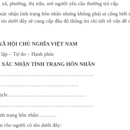
xã, phường, thị trấn, nơi người yêu cầu thường trú cấp.
 xác nhận tình trạng hôn nhân nhưng không phải ai cũng biết 
tin dưới đây sẽ cung cấp đầu đủ thông tin chi tiết về vấn đề 
Ã HỘI CHỦ NGHĨA VIỆT NAM
 lập – Tự do – Hạnh phúc
Y XÁC NHẬN TÌNH TRẠNG HÔN NHÂN
………………………………………………………..
ầu:…………………………………………………….
ốc tịch:………………………………………
……………………………………………………………
tình trạng hôn nhân:……….
n cho người có tên dưới đây: