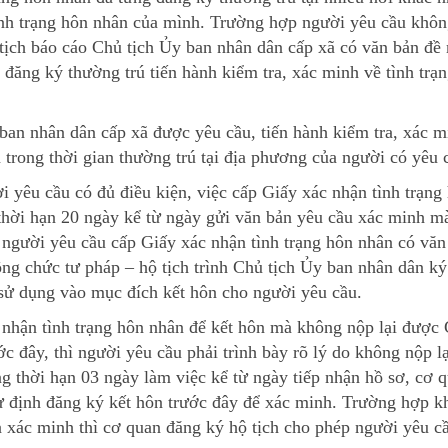
ình trạng hôn nhân của mình. Trường hợp người yêu cầu khô
tịch báo cáo Chủ tịch Ủy ban nhân dân cấp xã có văn bản đề 
đăng ký thường trú tiến hành kiểm tra, xác minh về tình trạ
ban nhân dân cấp xã được yêu cầu, tiến hành kiểm tra, xác m
n trong thời gian thường trú tại địa phương của người có yêu 
i yêu cầu có đủ điều kiện, việc cấp Giấy xác nhận tình trạng
 thời hạn 20 ngày kể từ ngày gửi văn bản yêu cầu xác minh m
 người yêu cầu cấp Giấy xác nhận tình trạng hôn nhân có văn
ng chức tư pháp – hộ tịch trình Chủ tịch Ủy ban nhân dân ký
 sử dụng vào mục đích kết hôn cho người yêu cầu.
 nhận tình trạng hôn nhân để kết hôn mà không nộp lại được
c đây, thì người yêu cầu phải trình bày rõ lý do không nộp lạ
g thời hạn 03 ngày làm việc kể từ ngày tiếp nhận hồ sơ, cơ 
dự định đăng ký kết hôn trước đây để xác minh. Trường hợp 
xác minh thì cơ quan đăng ký hộ tịch cho phép người yêu cầ