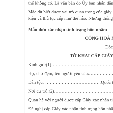
thể không có. Là văn bản do Ủy ban nhân dân 
Mặc dù biết được vai trò quan trọng của giấy
kiện và thủ tục cấp như thế nào. Những thông 
Mẫu đơn xác nhận tình trạng hôn nhân:
CỘNG HOÀ X
Độc
TỜ KHAI CẤP GIẤ
Kính gửi:(1)…………………………
Họ, chữ đệm, tên người yêu c
Dân tộc: ……………………………….Qu
Nơi cư trú:(2)……………………
Quan hệ với người được cấp Giấy xác nhận 
Đề nghị cấp Giấy xác nhận tình trạng hôn nhâ