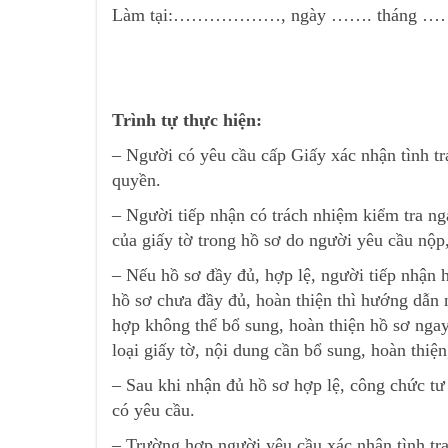
Làm tại:………………, ngày ……. tháng …
Trình tự thực hiện:
– Người có yêu cầu cấp Giấy xác nhận tình t
quyền.
– Người tiếp nhận có trách nhiệm kiểm tra nga
của giấy tờ trong hồ sơ do người yêu cầu nộp,
– Nếu hồ sơ đầy đủ, hợp lệ, người tiếp nhận hồ
hồ sơ chưa đầy đủ, hoàn thiện thì hướng dẫn 
hợp không thể bổ sung, hoàn thiện hồ sơ ngay
loại giấy tờ, nội dung cần bổ sung, hoàn thiện
– Sau khi nhận đủ hồ sơ hợp lệ, công chức tư
có yêu cầu.
– Trường hợp người yêu cầu xác nhận tình trạ