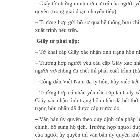
– Giấy tờ chứng minh nơi cư trú của người yê
quyền (trong giai đoạn chuyển tiếp).
– Trường hợp gửi hồ sơ qua hệ thống bưu chín
xuất trình nêu trên.
Giấy tờ phải nộp:
– Tờ khai cấp Giấy xác nhận tình trạng hôn n
– Trường hợp người yêu cầu cấp Giấy xác nhậ
người vợ/chồng đã chết thì phải xuất trình (b
– Công dân Việt Nam đã ly hôn, hủy việc kết 
– Trường hợp cá nhân yêu cầu cấp lại Giấy x
Giấy xác nhận tình trạng hôn nhân đã hết thời
trạng hôn nhân đã được cấp trước đó.
– Văn bản ủy quyền theo quy định của pháp lu
chính, bổ sung hộ tịch. Trường hợp người đượ
của người ủy quyền thì văn bản ủy quyền khô