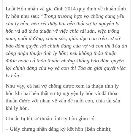
Luật Hôn nhân và gia đình 2014 quy định về thuận tình
ly hôn như sau:
“Trong trường hợp vợ chồng cùng yêu
cầu ly hôn, nếu xét thấy hai bên thật sự tự nguyện ly
hôn và đã thỏa thuận về việc chia tài sản, việc trông
nom, nuôi dưỡng, chăm sóc, giáo dục con trên cơ sở
bảo đảm quyền lợi chính đáng của vợ và con thì Tòa án
công nhận thuận tình ly hôn; nếu không thỏa thuận
được hoặc có thỏa thuận nhưng không bảo đảm quyền
lợi chính đáng của vợ và con thì Tòa án giải quyết việc
ly hôn.”
Như vậy, cả hai vợ chồng được xem là thuận tình ly
hôn khi hai bên thật sư tự nguyện ly hôn và đã thỏa
thuận được với nhau về vấn đề nuôi con, chia tài sản
khi ly hôn.
Chuẩn bị hồ sơ thuận tình ly hôn gồm có:
– Giấy chứng nhận đăng ký kết hôn (Bản chính);