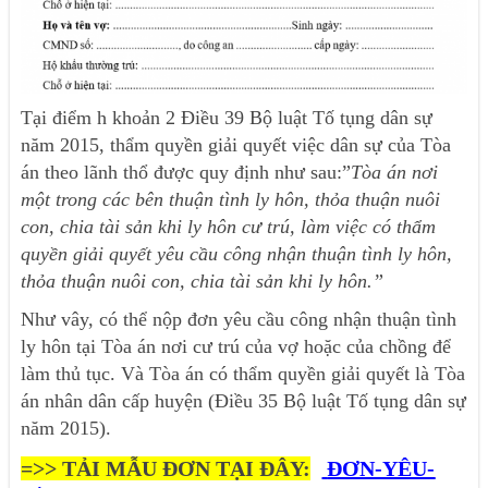
Tại điểm h khoản 2 Điều 39 Bộ luật Tố tụng dân sự
năm 2015, thẩm quyền giải quyết việc dân sự của Tòa
án theo lãnh thổ được quy định như sau:”
Tòa án nơi
một trong các bên thuận tình ly hôn, thỏa thuận nuôi
con, chia tài sản khi ly hôn cư trú, làm việc có thẩm
quyền giải quyết yêu cầu công nhận thuận tình ly hôn,
thỏa thuận nuôi con, chia tài sản khi ly hôn.”
Như vây, có thể nộp đơn yêu cầu công nhận thuận tình
ly hôn tại Tòa án nơi cư trú của vợ hoặc của chồng để
làm thủ tục. Và Tòa án có thẩm quyền giải quyết là Tòa
án nhân dân cấp huyện (Điều 35 Bộ luật Tố tụng dân sự
năm 2015).
=>> T
ẢI
MẪU ĐƠN TẠI ĐÂY:
ĐƠN-YÊU-