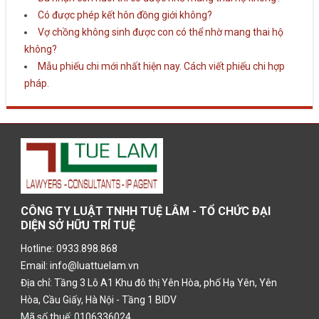
Có được phép kết hôn đồng giới không?
Vợ chồng không sinh được con có thể nhờ mang thai hộ
không?
Mẫu phiếu chi mới nhất hiện nay. Cách viết phiếu chi hợp
pháp.
CÔNG TY LUẬT TNHH TUỆ LÂM - TỔ CHỨC ĐẠI
DIỆN SỞ HỮU TRÍ TUỆ
Hotline: 0933.898.868
Email: info@luattuelam.vn
Địa chỉ: Tầng 3 Lô A1 Khu đô thị Yên Hòa, phố Hạ Yên, Yên
Hòa, Cầu Giấy, Hà Nội - Tầng 1 BIDV
Mã số thuế: 0106336024