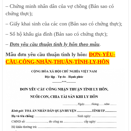
– Chứng minh nhân dân của vợ chồng (Bản sao có
chứng thực);
– Giấy khai sinh của các con (Bản sao có chứng thực);
– Sổ hộ khẩu gia đình (Bản sao có chứng thực);
–
Đơn yêu cầu thuận tình ly hôn theo mẫu
.
Mẫu đơn yêu cầu thuận tình ly hôn:
ĐƠN-YÊU-
CẦU-CÔNG-NHẬN-THUẬN-TÌNH-LY-HÔN