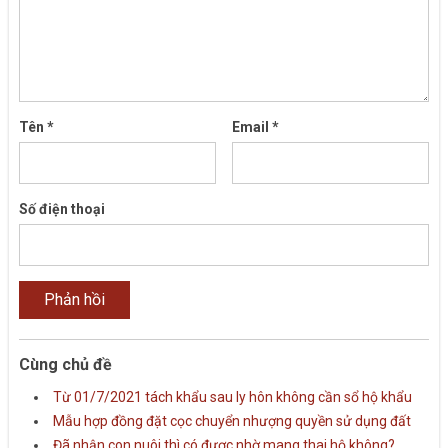
Tên
*
Email
*
Số điện thoại
Cùng chủ đề
Từ 01/7/2021 tách khẩu sau ly hôn không cần sổ hộ khẩu
Mẫu hợp đồng đặt cọc chuyển nhượng quyền sử dụng đất
Đã nhận con nuôi thì có được nhờ mang thai hộ không?