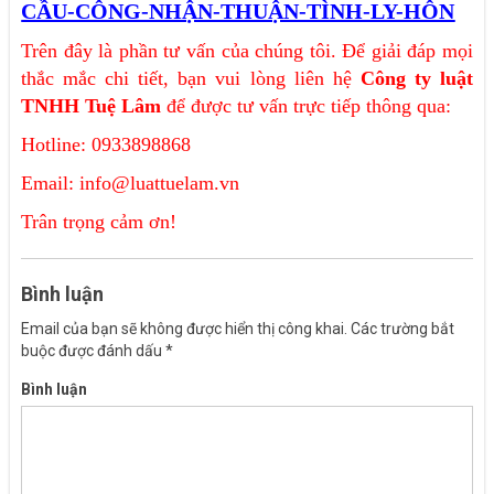
CẦU-CÔNG-NHẬN-THUẬN-TÌNH-LY-HÔN
Trên đây là phần tư vấn của chúng tôi. Để giải đáp mọi
thắc mắc chi tiết, bạn vui lòng liên hệ
Công ty luật
TNHH Tuệ Lâm
để được tư vấn trực tiếp thông qua:
Hotline: 0933898868
Email: info@luattuelam.vn
Trân trọng cảm ơn!
Bình luận
Email của bạn sẽ không được hiển thị công khai.
Các trường bắt
buộc được đánh dấu
*
Bình luận