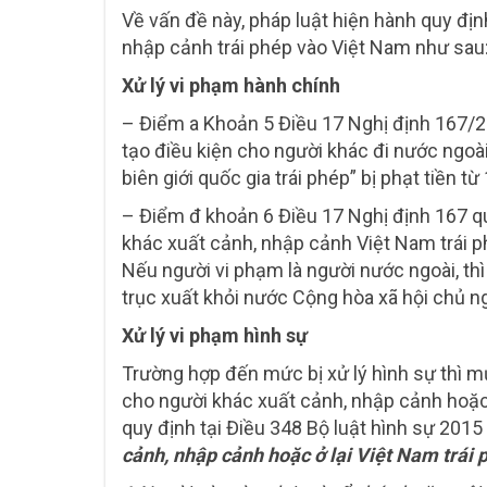
Về vấn đề này, pháp luật hiện hành quy địn
nhập cảnh trái phép vào Việt Nam như sau
Xử lý vi phạm hành chính
– Điểm a Khoản 5 Điều 17 Nghị định 167/2
tạo điều kiện cho người khác đi nước ngoài,
biên giới quốc gia trái phép” bị phạt tiền
– Điểm đ khoản 6 Điều 17 Nghị định 167 q
khác xuất cảnh, nhập cảnh Việt Nam trái p
Nếu người vi phạm là người nước ngoài, th
trục xuất khỏi nước Cộng hòa xã hội chủ n
Xử lý vi phạm hình sự
Trường hợp đến mức bị xử lý hình sự thì m
cho người khác xuất cảnh, nhập cảnh hoặc 
quy định tại Điều 348 Bộ luật hình sự 2015 (
cảnh, nhập cảnh hoặc ở lại Việt Nam trái 