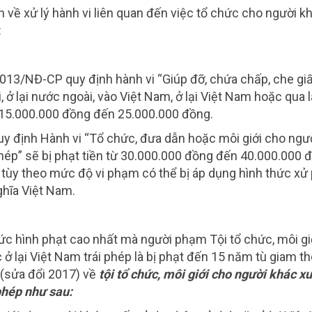
h về xử lý hành vi liên quan đến việc tổ chức cho người k
:
013/NĐ-CP quy định hành vi “Giúp đỡ, chứa chấp, che giấ
 ở lại nước ngoài, vào Việt Nam, ở lại Việt Nam hoặc qua l
 từ 15.000.000 đồng đến 25.000.000 đồng.
uy định Hành vi “Tổ chức, đưa dẫn hoặc môi giới cho ngư
hép” sẽ bị phạt tiền từ 30.000.000 đồng đến 40.000.000 
ì tùy theo mức độ vi phạm có thể bị áp dụng hình thức xử
ghĩa Việt Nam.
ức hình phạt cao nhất mà người phạm Tội tổ chức, môi gi
ở lại Việt Nam trái phép là bị phạt đến 15 năm tù giam t
sửa đổi 2017) về
tội tổ chức, môi giới cho người khác x
phép như sau: