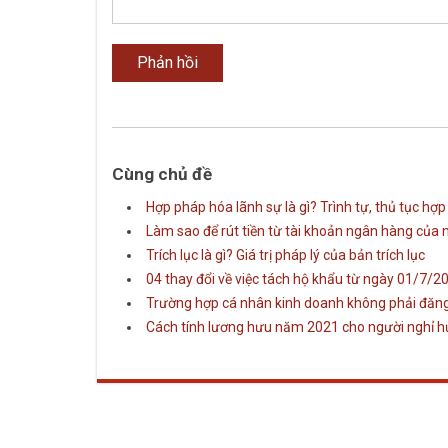
Cùng chủ đề
Hợp pháp hóa lãnh sự là gì? Trình tự, thủ tục hợ
Làm sao để rút tiền từ tài khoản ngân hàng của
Trích lục là gì? Giá trị pháp lý của bản trích lục
04 thay đổi về việc tách hộ khẩu từ ngày 01/7/2
Trường hợp cá nhân kinh doanh không phải đăng
Cách tính lương hưu năm 2021 cho người nghỉ 