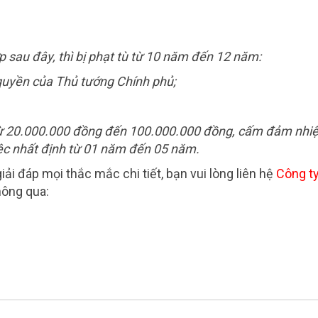
 sau đây, thì bị phạt tù từ 10 năm đến 12 năm:
quyền của Thủ tướng Chính phủ;
n từ 20.000.000 đồng đến 100.000.000 đồng, cấm đảm nh
ệc nhất định từ 01 năm đến 05 năm.
iải đáp mọi thắc mắc chi tiết, bạn vui lòng liên hệ
Công ty
hông qua: