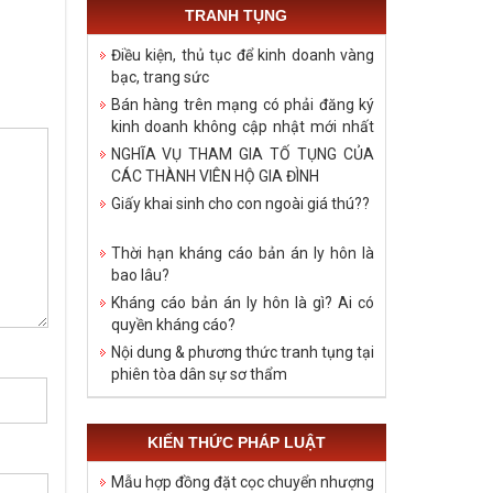
TRANH TỤNG
Điều kiện, thủ tục để kinh doanh vàng
bạc, trang sức
Bán hàng trên mạng có phải đăng ký
kinh doanh không cập nhật mới nhất
năm 2021
NGHĨA VỤ THAM GIA TỐ TỤNG CỦA
CÁC THÀNH VIÊN HỘ GIA ĐÌNH
Giấy khai sinh cho con ngoài giá thú??
Thời hạn kháng cáo bản án ly hôn là
bao lâu?
Kháng cáo bản án ly hôn là gì? Ai có
quyền kháng cáo?
Nội dung & phương thức tranh tụng tại
phiên tòa dân sự sơ thẩm
KIẾN THỨC PHÁP LUẬT
Mẫu hợp đồng đặt cọc chuyển nhượng