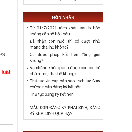
HÔN NHÂN
Từ 01/7/2021 tách khẩu sau ly hôn
không cần sổ hộ khẩu
Đã nhận con nuôi thì có được nhờ
mang thai hộ không?
iệm
Có được phép kết hôn đồng giới
không?
Vợ chồng không sinh được con có thể
 luật
nhờ mang thai hộ không?
Thủ tục xin cấp bản sao trích lục Giấy
chứng nhận đăng ký kết hôn
Thủ tục đăng ký kết hôn
MẪU ĐƠN ĐĂNG KÝ KHAI SINH, ĐĂNG
KÝ KHAI SINH QUÁ HẠN