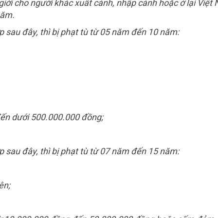
giới cho người khác xuất cảnh, nhập cảnh hoặc ở lại Việt
năm.
 sau đây, thì bị phạt tù từ 05 năm đến 10 năm:
đến dưới 500.000.000 đồng;
 sau đây, thì bị phạt tù từ 07 năm đến 15 năm:
ên;