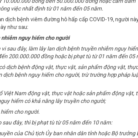
n từ 10.000.000 đồng đến 50.000.000 đồng hoặc cấm đảm
ông việc nhất định từ 01 năm đến 05 năm.
 lan dịch bệnh viêm đường hô hấp cấp COVID-19, người nà
này như sau:
ền nhiễm nguy hiểm cho người
 vi sau đây, làm lây lan dịch bệnh truyền nhiễm nguy hiể
g đến 200.000.000 đồng hoặc bị phạt tù từ 01 năm đến 05
có dịch bệnh động vật, thực vật, sản phẩm động vật, thực
 dịch bệnh nguy hiểm cho người, trừ trường hợp pháp luậ
ổ Việt Nam động vật, thực vật hoặc sản phẩm động vật, 
uy hiểm có khả năng lây truyền cho người;
y hiểm cho người.
 sau đây, thì bị phạt tù từ 05 năm đến 10 năm:
quyền của Chủ tịch Ủy ban nhân dân tỉnh hoặc Bộ trưởng 