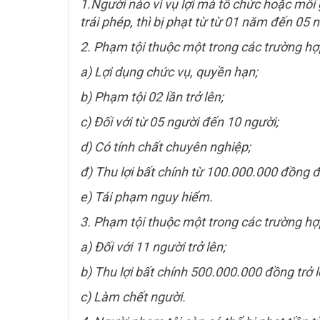
1.Người nào vì vụ lợi mà tổ chức hoặc môi 
trái phép, thì bị phạt từ từ 01 năm đến 05 
2. Phạm tội thuộc một trong các trường hợp
a) Lợi dụng chức vụ, quyền hạn;
b) Phạm tội 02 lần trở lên;
c) Đối với từ 05 người đến 10 người;
d) Có tính chất chuyên nghiệp;
đ) Thu lợi bất chính từ 100.000.000 đồng 
e) Tái phạm nguy hiểm.
3. Phạm tội thuộc một trong các trường hợp
a) Đối với 11 người trở lên;
b) Thu lợi bất chính 500.000.000 đồng trở l
c) Làm chết người.