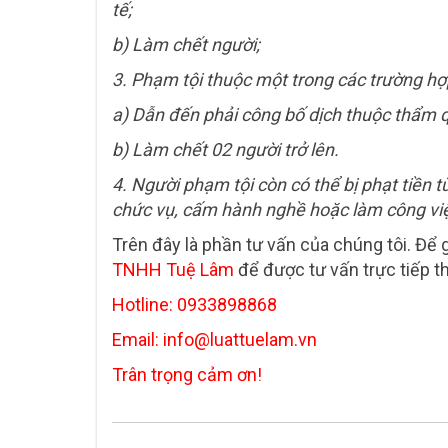
tế;
b) Làm chết người;
3. Phạm tội thuộc một trong các trường hợp
a) Dẫn đến phải công bố dịch thuộc thẩm 
b) Làm chết 02 người trở lên.
4. Người phạm tội còn có thể bị phạt tiề
chức vụ, cấm hành nghề hoặc làm công vi
Trên đây là phần tư vấn của chúng tôi. Để g
TNHH Tuệ Lâm
để được tư vấn trực tiếp t
Hotline: 0933898868
Email: info@luattuelam.vn
Trân trọng cảm ơn!