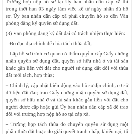
Trường hợp nộp hồ sơ tại Ủy ban nhân dân cấp xã thì
trong thời hạn 03 ngày làm việc kể từ ngày nhận đủ hồ
sơ, Ủy ban nhân dân cấp xã phải chuyển hồ sơ đến Văn
phòng đăng ký quyền sử dụng đất.
(3) Văn phòng đăng ký đất đai có trách nhiệm thực hiện:
– Đo đạc địa chính để chia tách thửa đất;
– Lập hồ sơ trình cơ quan có thẩm quyền cấp Giấy chứng
nhận quyền sử dụng đất, quyền sở hữu nhà ở và tài sản
khác gắn liền với đất cho người sử dụng đất đối với thửa
đất mới tách, hợp thửa;
– Chỉnh lý, cập nhật biến động vào hồ sơ địa chính, cơ sở
dữ liệu đất đai; trao Giấy chứng nhận quyền sử dụng đất,
quyền sở hữu nhà ở và tài sản khác gắn liền với đất cho
người được cấp hoặc gửi Ủy ban nhân dân cấp xã để trao
đối với trường hợp nộp hồ sơ tại cấp xã.
– Trường hợp tách thửa do chuyển quyền sử dụng một
phần thửa đất hoặc do giải quyết tranh chấp, khiếu nại, tố