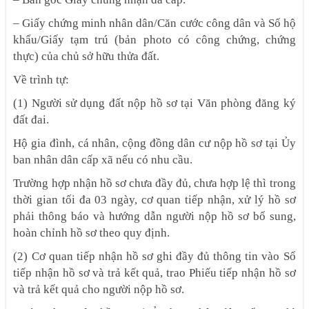
– Giấy chứng minh nhân dân/Căn cước công dân và Sổ hộ
khẩu/Giấy tạm trú (bản photo có công chứng, chứng
thực) của chủ sở hữu thửa đất.
Về trình tự:
(1) Người sử dụng đất nộp hồ sơ tại Văn phòng đăng ký
đất đai.
Hộ gia đình, cá nhân, cộng đồng dân cư nộp hồ sơ tại Ủy
ban nhân dân cấp xã nếu có nhu cầu.
Trường hợp nhận hồ sơ chưa đầy đủ, chưa hợp lệ thì trong
thời gian tối đa 03 ngày, cơ quan tiếp nhận, xử lý hồ sơ
phải thông báo và hướng dẫn người nộp hồ sơ bổ sung,
hoàn chỉnh hồ sơ theo quy định.
(2) Cơ quan tiếp nhận hồ sơ ghi đầy đủ thông tin vào Sổ
tiếp nhận hồ sơ và trả kết quả, trao Phiếu tiếp nhận hồ sơ
và trả kết quả cho người nộp hồ sơ.