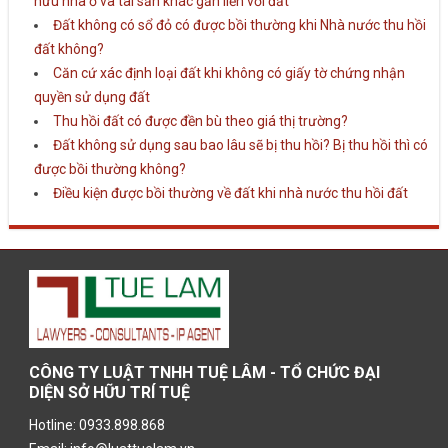
hữu nhà ở và tài sản khác gắn liền với đất
Đất không có sổ đỏ có được bồi thường khi Nhà nước thu hồi
đất không?
Căn cứ xác định loại đất khi không có giấy tờ chứng nhận
quyền sử dụng đất
Thu hồi đất có được đền bù theo giá thị trường?
Đất không sử dụng sau bao lâu sẽ bị thu hồi? Bị thu hồi thì có
được bồi thường không?
Điều kiện được bồi thường về đất khi nhà nước thu hồi đất
CÔNG TY LUẬT TNHH TUỆ LÂM - TỔ CHỨC ĐẠI
DIỆN SỞ HỮU TRÍ TUỆ
Hotline: 0933.898.868