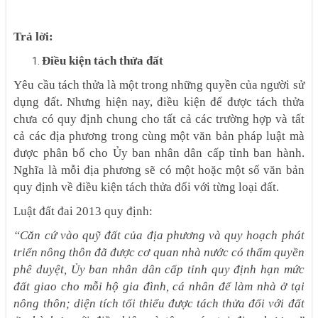
Trả lời:
Điều kiện tách thửa đất
Yêu cầu tách thửa là một trong những quyền của người sử
dụng đất. Nhưng hiện nay, điều kiện để được tách thửa
chưa có quy định chung cho tất cả các trường hợp và tất
cả các địa phương trong cùng một văn bản pháp luật mà
được phân bổ cho Ủy ban nhân dân cấp tỉnh ban hành.
Nghĩa là mỗi địa phương sẽ có một hoặc một số văn bản
quy định về điều kiện tách thửa đối với từng loại đất.
Luật đất đai 2013 quy định:
“Căn cứ vào quỹ đất của địa phương và quy hoạch phát
triển nông thôn đã được cơ quan nhà nước có thẩm quyền
phê duyệt, Ủy ban nhân dân cấp tỉnh quy định hạn mức
đất giao cho mỗi hộ gia đình, cá nhân để làm nhà ở tại
nông thôn; diện tích tối thiểu được tách thửa đối với đất