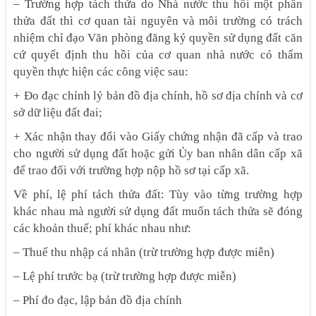
– Trường hợp tách thửa do Nhà nước thu hồi một phần
thửa đất thì cơ quan tài nguyên và môi trường có trách
nhiệm chỉ đạo Văn phòng đăng ký quyền sử dụng đất căn
cứ quyết định thu hồi của cơ quan nhà nước có thẩm
quyền thực hiện các công việc sau:
+ Đo đạc chỉnh lý bản đồ địa chính, hồ sơ địa chính và cơ
sở dữ liệu đất đai;
+ Xác nhận thay đổi vào Giấy chứng nhận đã cấp và trao
cho người sử dụng đất hoặc gửi Ủy ban nhân dân cấp xã
để trao đối với trường hợp nộp hồ sơ tại cấp xã.
Về phí, lệ phí tách thửa đất: Tùy vào từng trường hợp
khác nhau mà người sử dụng đất muốn tách thửa sẽ đóng
các khoản thuế; phí khác nhau như:
– Thuế thu nhập cá nhân (trừ trường hợp được miễn)
– Lệ phí trước bạ (trừ trường hợp được miễn)
– Phí đo đạc, lập bản đồ địa chính