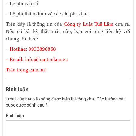
– Lệ phí cấp sổ
– Lệ phí thẩm định và các chi phí khác.
Trên đây là thông tin của
Công ty Luật Tuệ Lâm
đưa ra.
Nếu có bất kỳ thắc mắc nào, bạn vui lòng liên hệ với
chúng tôi theo:
–
Hotline: 0933898868
– Email: info@luattuelam.vn
Trân trọng cảm ơn!
Bình luận
Email của bạn sẽ không được hiển thị công khai.
Các trường bắt
buộc được đánh dấu
*
Bình luận