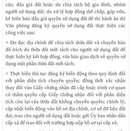
cáo, đấu giá đất hoặc do chia tách hộ gia đình, nhóm
người sử dụng đất; do xử lý hợp đồng thế chấp, góp vốn,
kê biên bán đấu giá quyền sử dụng đất để thi hành án thì
Văn phòng đăng ký quyền sử dụng đất thực hiện các
công việc sau:
+ Đo đạc địa chính để chia tách thửa đất và chuyển bản
đồ trích đo thửa đất mới tách cho người sử dụng đất để
thực hiện ký kết hợp đồng, văn bản giao dịch về quyền sử
dụng một phần thửa đất mới tách;
+ Thực hiện thủ tục đăng ký biến động theo quy định đối
với phần diện tích chuyển quyền; đồng thời xác nhận
thay đổi vào Giấy chứng nhận đã cấp hoặc trình cơ quan
có thẩm quyền cấp Giấy chứng nhận đối với phần diện
tích còn lại của thửa đất không chuyển quyền; chỉnh lý,
cập nhật biến động vào hồ sơ địa chính, cơ sở dữ liệu đất
đai; trao cho người sử dụng đất hoặc gửi Ủy ban nhân dân
cấp xã để trao đối với trường hợp nộp hồ sơ tại cấp xã.