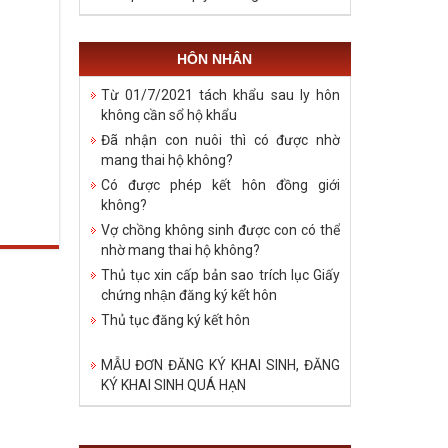
HÔN NHÂN
Từ 01/7/2021 tách khẩu sau ly hôn
không cần sổ hộ khẩu
Đã nhận con nuôi thì có được nhờ
mang thai hộ không?
Có được phép kết hôn đồng giới
không?
Vợ chồng không sinh được con có thể
nhờ mang thai hộ không?
Thủ tục xin cấp bản sao trích lục Giấy
chứng nhận đăng ký kết hôn
Thủ tục đăng ký kết hôn
MẪU ĐƠN ĐĂNG KÝ KHAI SINH, ĐĂNG
KÝ KHAI SINH QUÁ HẠN