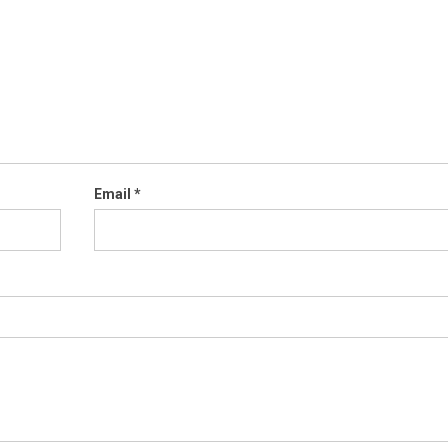
Email
*