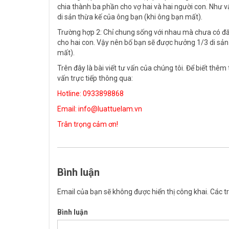
chia thành ba phần cho vợ hai và hai người con. Như 
di sản thừa kế của ông bạn (khi ông bạn mất).
Trường hợp 2: Chỉ chung sống với nhau mà chưa có đăn
cho hai con. Vậy nên bố bạn sẽ được hưởng 1/3 di sản
mất).
Trên đây là bài viết tư vấn của chúng tôi. Để biết thêm t
vấn trực tiếp thông qua:
Hotline: 0933898868
Email: info@luattuelam.vn
Trân trọng cảm ơn!
Bình luận
Email của bạn sẽ không được hiển thị công khai.
Các t
Bình luận