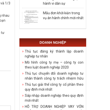
 và 1/3
hành vi dân sự
Mẫu đơn khởi kiện trong
g nhau
vụ án hành chính mới nhất
 bạn
 tư
DOANH NGHIỆP
Thủ tục đăng ký thành lập doanh
nghiệp tư nhân
Mô hình công ty mẹ – công ty con
theo luật doanh nghiệp 2020
Thủ tục chuyển đổi doanh nghiệp tư
nhân thành công ty trách nhiệm hữu
hạn
Thủ tục giải thể công ty cổ phần theo
quy định mới nhất
Sáp nhập doanh nghiệp theo quy định
mới nhất
HỖ TRỢ DOANH NGHIỆP VAY VỐN