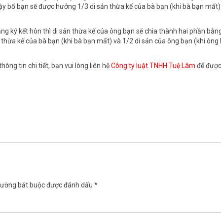
vậy bố bạn sẽ được hưởng 1/3 di sản thừa kế của bà bạn (khi bà bạn mất)
g ký kết hôn thì di sản thừa kế của ông bạn sẽ chia thành hai phần bằn
 thừa kế của bà bạn (khi bà bạn mất) và 1/2 di sản của ông bạn (khi ông
hông tin chi tiết, bạn vui lòng liên hệ
Công ty luật TNHH Tuệ Lâm
để được
rường bắt buộc được đánh dấu
*