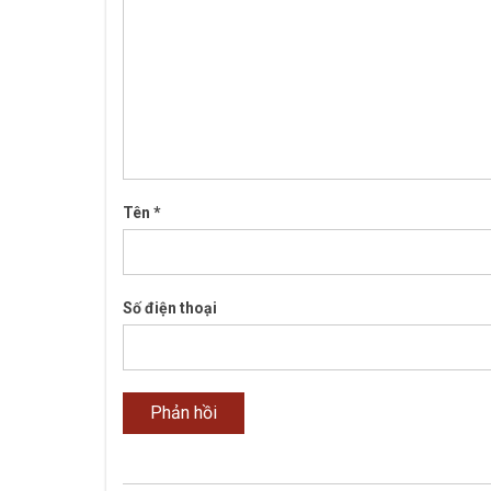
Tên
*
Số điện thoại