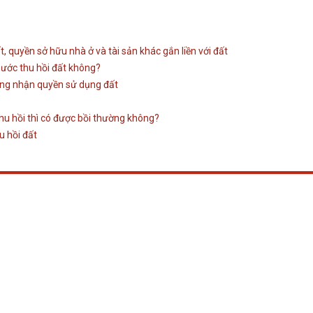
 quyền sở hữu nhà ở và tài sản khác gắn liền với đất
nước thu hồi đất không?
hứng nhận quyền sử dụng đất
thu hồi thì có được bồi thường không?
u hồi đất