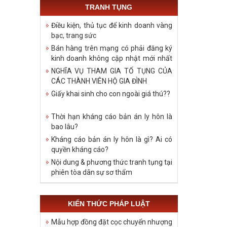
TRANH TỤNG
Điều kiện, thủ tục để kinh doanh vàng
bạc, trang sức
Bán hàng trên mạng có phải đăng ký
kinh doanh không cập nhật mới nhất
năm 2021
NGHĨA VỤ THAM GIA TỐ TỤNG CỦA
CÁC THÀNH VIÊN HỘ GIA ĐÌNH
Giấy khai sinh cho con ngoài giá thú??
Thời hạn kháng cáo bản án ly hôn là
bao lâu?
Kháng cáo bản án ly hôn là gì? Ai có
quyền kháng cáo?
Nội dung & phương thức tranh tụng tại
phiên tòa dân sự sơ thẩm
KIẾN THỨC PHÁP LUẬT
Mẫu hợp đồng đặt cọc chuyển nhượng