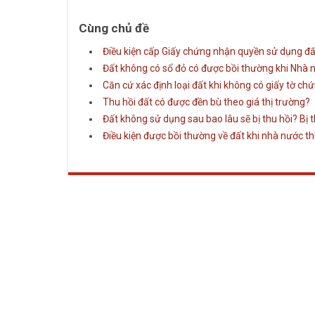
Cùng chủ đề
Điều kiện cấp Giấy chứng nhận quyền sử dụng đất,
Đất không có sổ đỏ có được bồi thường khi Nhà 
Căn cứ xác định loại đất khi không có giấy tờ c
Thu hồi đất có được đền bù theo giá thị trường?
Đất không sử dụng sau bao lâu sẽ bị thu hồi? Bị 
Điều kiện được bồi thường về đất khi nhà nước th