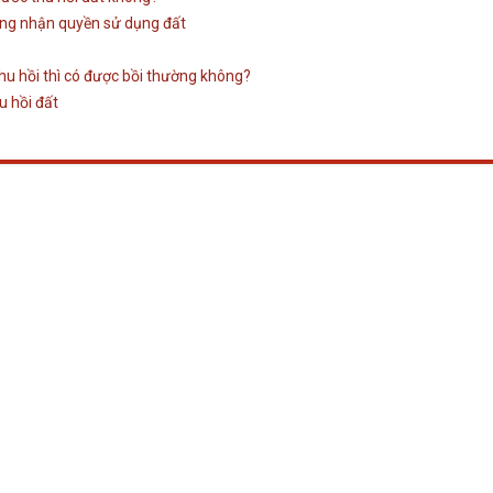
hứng nhận quyền sử dụng đất
thu hồi thì có được bồi thường không?
u hồi đất