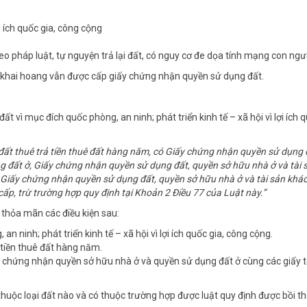
ợi ích quốc gia, công cộng
o pháp luật, tự nguyện trả lại đất, có nguy cơ đe dọa tính mạng con ngư
ất khai hoang vẫn được cấp giấy chứng nhận quyền sử dụng đất.
ất vì mục đích quốc phòng, an ninh; phát triển kinh tế – xã hội vì lợi ích 
đất thuê trả tiền thuê đất hàng năm, có Giấy chứng nhận quyền sử dụng 
 đất ở, Giấy chứng nhận quyền sử dụng đất, quyền sở hữu nhà ở và tài 
ấp Giấy chứng nhận quyền sử dụng đất, quyền sở hữu nhà ở và tài sản khá
cấp, trừ trường hợp quy định tại Khoản 2 Điều 77 của Luật này.”
 thỏa mãn các điều kiện sau:
n ninh; phát triển kinh tế – xã hội vì lợi ích quốc gia, công cộng.
 tiền thuê đất hàng năm.
 chứng nhận quyền sở hữu nhà ở và quyền sử dụng đất ở cùng các giấy t
 thuộc loại đất nào và có thuộc trường hợp được luật quy định được bồi 