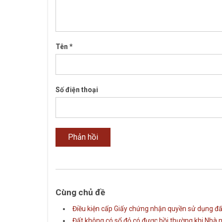
Tên
*
Số điện thoại
Cùng chủ đề
Điều kiện cấp Giấy chứng nhận quyền sử dụng đất,
Đất không có sổ đỏ có được bồi thường khi Nhà 