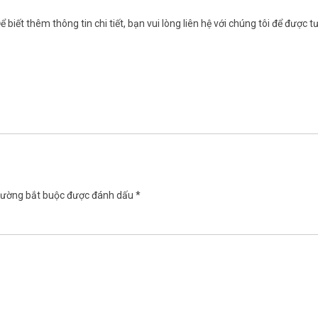
biết thêm thông tin chi tiết, bạn vui lòng liên hệ với chúng tôi để được t
rường bắt buộc được đánh dấu
*