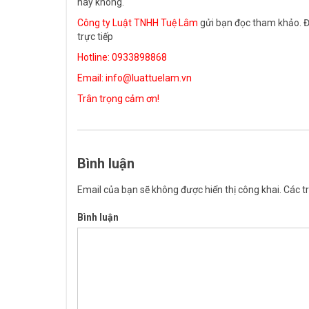
hay không.
Công ty Luật TNHH Tuệ Lâm
gửi bạn đọc tham khảo. Để 
trực tiếp
Hotline: 0933898868
Email:
info@luattuelam.vn
Trân trọng cảm ơn!
Bình luận
Email của bạn sẽ không được hiển thị công khai.
Các t
Bình luận