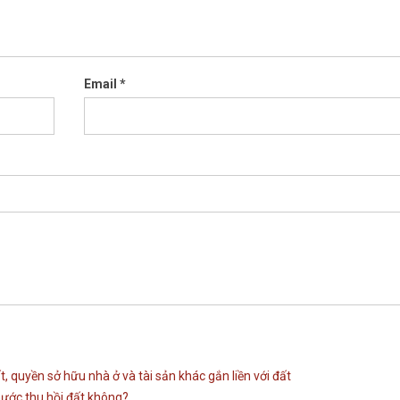
Email
*
 quyền sở hữu nhà ở và tài sản khác gắn liền với đất
nước thu hồi đất không?