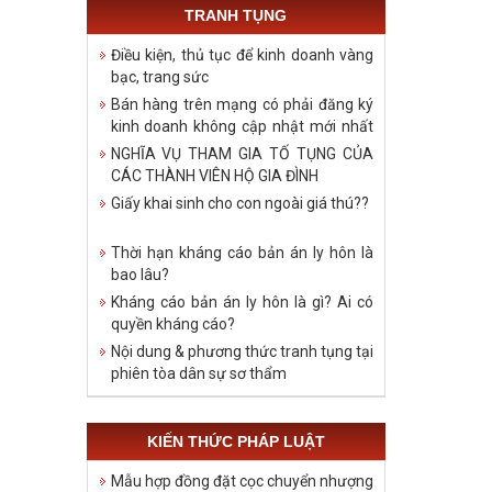
TRANH TỤNG
Điều kiện, thủ tục để kinh doanh vàng
bạc, trang sức
Bán hàng trên mạng có phải đăng ký
kinh doanh không cập nhật mới nhất
năm 2021
NGHĨA VỤ THAM GIA TỐ TỤNG CỦA
CÁC THÀNH VIÊN HỘ GIA ĐÌNH
Giấy khai sinh cho con ngoài giá thú??
Thời hạn kháng cáo bản án ly hôn là
bao lâu?
Kháng cáo bản án ly hôn là gì? Ai có
quyền kháng cáo?
Nội dung & phương thức tranh tụng tại
phiên tòa dân sự sơ thẩm
KIẾN THỨC PHÁP LUẬT
Mẫu hợp đồng đặt cọc chuyển nhượng