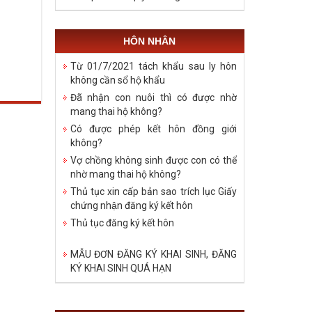
HÔN NHÂN
Từ 01/7/2021 tách khẩu sau ly hôn
không cần sổ hộ khẩu
Đã nhận con nuôi thì có được nhờ
mang thai hộ không?
Có được phép kết hôn đồng giới
không?
Vợ chồng không sinh được con có thể
nhờ mang thai hộ không?
Thủ tục xin cấp bản sao trích lục Giấy
chứng nhận đăng ký kết hôn
Thủ tục đăng ký kết hôn
MẪU ĐƠN ĐĂNG KÝ KHAI SINH, ĐĂNG
KÝ KHAI SINH QUÁ HẠN