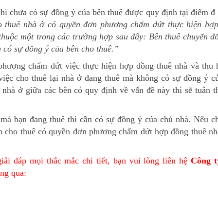
khi chưa có sự đồng ý của bên thuê được quy định tại điểm đ
 thuê nhà ở có quyền đơn phương chấm dứt thực hiện hợ
 thuộc một trong các trường hợp sau đây: Bên thuê chuyển đổ
 có sự đồng ý của bên cho thuê.”
hương chấm dứt việc thực hiện hợp đồng thuê nhà và thu h
việc cho thuê lại nhà ở đang thuê mà không có sự đồng ý c
 nhà ở giữa các bên có quy định về vấn đề này thì sẽ tuân t
 bạn đang thuê thì cần có sự đồng ý của chủ nhà. Nếu ch
 bên cho thuê có quyền đơn phương chấm dứt hợp đồng thuê nh
iải đáp mọi thắc mắc chi tiết, bạn vui lòng liên hệ
Công t
ông qua: