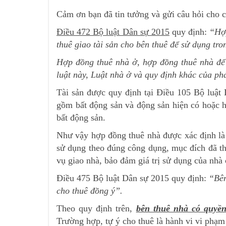
Cảm ơn bạn đã tin tưởng và gửi câu hỏi cho c
Điều 472 Bộ luật Dân sự 2015
quy định:
“Hợp
thuê giao tài sản cho bên thuê để sử dụng tron
Hợp đồng thuê nhà ở, hợp đồng thuê nhà để
luật này, Luật nhà ở và quy định khác của phá
Tài sản được quy định tại Điều 105 Bộ luật D
gồm bất động sản và động sản hiện có hoặc h
bất động sản.
Như vậy hợp đồng thuê nhà được xác định là 
sử dụng theo đúng công dụng, mục đích đã thỏ
vụ giao nhà, bảo đảm giá trị sử dụng của nhà
Điều 475 Bộ luật Dân sự 2015 quy định:
“Bên
cho thuê đồng ý”.
Theo quy định trên,
bên thuê nhà có quyền
Trường hợp, tự ý cho thuê là hành vi vi phạ