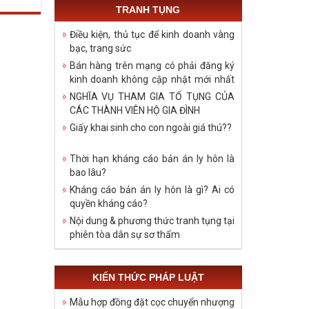
TRANH TỤNG
Điều kiện, thủ tục để kinh doanh vàng
bạc, trang sức
Bán hàng trên mạng có phải đăng ký
kinh doanh không cập nhật mới nhất
năm 2021
NGHĨA VỤ THAM GIA TỐ TỤNG CỦA
CÁC THÀNH VIÊN HỘ GIA ĐÌNH
Giấy khai sinh cho con ngoài giá thú??
Thời hạn kháng cáo bản án ly hôn là
bao lâu?
Kháng cáo bản án ly hôn là gì? Ai có
quyền kháng cáo?
Nội dung & phương thức tranh tụng tại
phiên tòa dân sự sơ thẩm
KIẾN THỨC PHÁP LUẬT
Mẫu hợp đồng đặt cọc chuyển nhượng