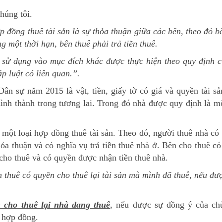
húng tôi.
 đồng thuê tài sản là sự thỏa thuận giữa các bên, theo đó b
g một thời hạn, bên thuê phải trả tiền thuê.
 sử dụng vào mục đích khác được thực hiện theo quy định 
p luật có liên quan.
”.
ân sự năm 2015 là vật, tiền, giấy tờ có giá và quyền tài sả
ình thành trong tương lai. Trong đó nhà được quy định là mộ
một loại hợp đồng thuê tài sản. Theo đó, người thuê nhà có
a thuận và có nghĩa vụ trả tiền thuê nhà ở. Bên cho thuê có
 cho thuê và có quyền được nhận tiền thuê nhà.
 thuê có quyền cho thuê lại tài sản mà mình đã thuê, nếu đư
 cho thuê lại nhà đang thuê
, nếu được sự đồng ý của ch
m hợp đồng.