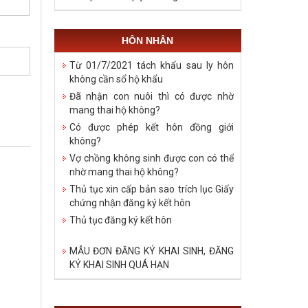
HÔN NHÂN
Từ 01/7/2021 tách khẩu sau ly hôn
không cần sổ hộ khẩu
Đã nhận con nuôi thì có được nhờ
mang thai hộ không?
Có được phép kết hôn đồng giới
không?
Vợ chồng không sinh được con có thể
nhờ mang thai hộ không?
Thủ tục xin cấp bản sao trích lục Giấy
chứng nhận đăng ký kết hôn
Thủ tục đăng ký kết hôn
MẪU ĐƠN ĐĂNG KÝ KHAI SINH, ĐĂNG
KÝ KHAI SINH QUÁ HẠN