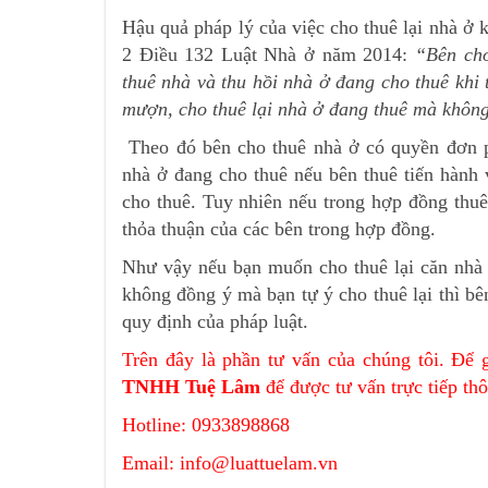
Hậu quả pháp lý của việc cho thuê lại nhà ở 
2 Điều 132 Luật Nhà ở năm 2014:
“Bên cho
thuê nhà và thu hồi nhà ở đang cho thuê khi
mượn, cho thuê lại nhà ở đang thuê mà không
Theo đó bên cho thuê nhà ở có quyền đơn p
nhà ở đang cho thuê nếu bên thuê tiến hành 
cho thuê. Tuy nhiên nếu trong hợp đồng thuê
thỏa thuận của các bên trong hợp đồng.
Như vậy nếu bạn muốn cho thuê lại căn nhà mà
không đồng ý mà bạn tự ý cho thuê lại thì
quy định của pháp luật.
Trên đây là phần tư vấn của chúng tôi. Để g
TNHH Tuệ Lâm
để được tư vấn trực tiếp th
Hotline: 0933898868
Email: info@luattuelam.vn