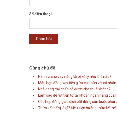
Số điện thoại
Cùng chủ đề
Hành vi cho vay nặng lãi bị xử lý như thế nào?
Mẫu hợp đồng vay tiền giữa cá nhân với cá nhân
Nhà đang thế chấp có được cho thuê không?
Làm sao để rút tiền từ tài khoản ngân hàng của
Các hợp đồng giao dịch bất động sản buộc phải
Thừa kế thế vị là gì? Điều kiện hưởng thừa kế thế 