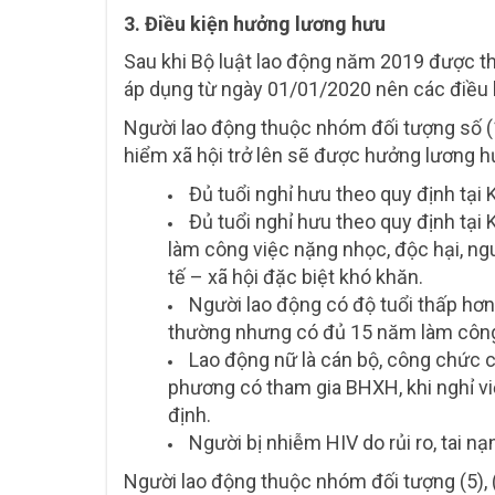
3. Điều kiện hưởng lương hưu
Sau khi Bộ luật lao động năm 2019 được t
áp dụng từ ngày 01/01/2020 nên các điều 
Người lao động thuộc nhóm đối tượng số (1),
hiểm xã hội trở lên sẽ được hưởng lương h
Đủ tuổi nghỉ hưu theo quy định tại
Đủ tuổi nghỉ hưu theo quy định tại
làm công việc nặng nhọc, độc hại, ngu
tế – xã hội đặc biệt khó khăn.
Người lao động có độ tuổi thấp hơn
thường nhưng có đủ 15 năm làm công 
Lao động nữ là cán bộ, công chức 
phương có tham gia BHXH, khi nghỉ v
định.
Người bị nhiễm HIV do rủi ro, tai n
Người lao động thuộc nhóm đối tượng (5),