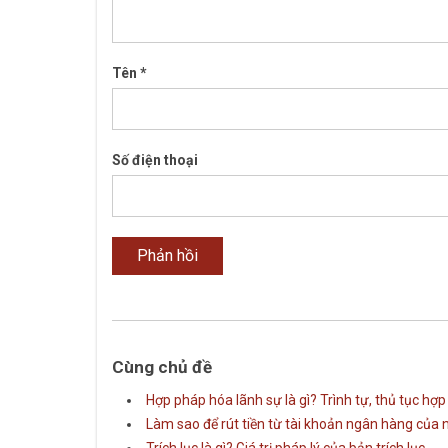
Tên
*
Số điện thoại
Cùng chủ đề
Hợp pháp hóa lãnh sự là gì? Trình tự, thủ tục hợ
Làm sao để rút tiền từ tài khoản ngân hàng của