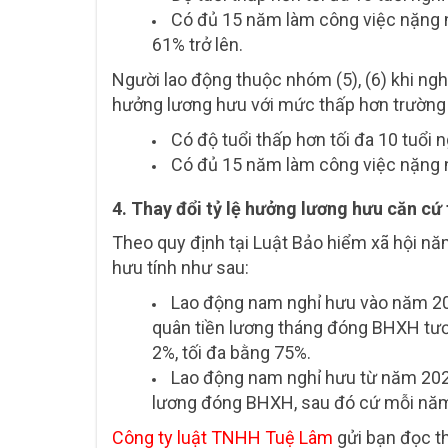
Có đủ 15 năm làm công việc nặng n
61% trở lên.
Người lao động thuộc nhóm (5), (6) khi ng
hưởng lương hưu với mức thấp hơn trường
Có độ tuổi thấp hơn tối đa 10 tuổi n
Có đủ 15 năm làm công việc nặng n
4. Thay đổi tỷ lệ hưởng lương hưu căn cứ
Theo quy định tại Luật Bảo hiểm xã hội n
hưu tính như sau:
Lao động nam nghỉ hưu vào năm 20
quân tiền lương tháng đóng BHXH t
2%, tối đa bằng 75%.
Lao động nam nghỉ hưu từ năm 2022
lương đóng BHXH, sau đó cứ mỗi năm 
Công ty luật TNHH Tuệ Lâm
gửi bạn đọc th