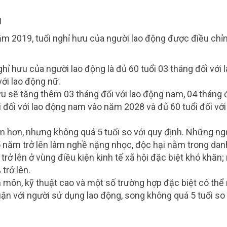
1
m 2019, tuổi nghỉ hưu của người lao động được điều chỉ
ghỉ hưu của người lao động là đủ 60 tuổi 03 tháng đối với 
ới lao động nữ.
u sẽ tăng thêm 03 tháng đối với lao động nam, 04 tháng 
i đối với lao động nam vào năm 2028 và đủ 60 tuổi đối với
m hơn, nhưng không quá 5 tuổi so với quy định.
Những ng
5 năm trở lên làm nghề nặng nhọc, độc hại nằm trong dan
rở lên ở vùng điều kiện kinh tế xã hội đặc biệt khó khăn;
trở lên.
n môn, kỹ thuật cao và một số trường hợp đặc biệt có thể
n với người sử dụng lao động, song không quá 5 tuổi so 