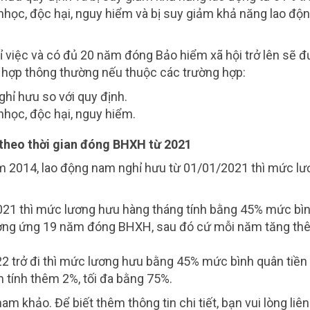
học, độc hại, nguy hiểm và bị suy giảm khả năng lao độn
hỉ việc và có đủ 20 năm đóng Bảo hiểm xã hội trở lên sẽ 
 hợp thông thường nếu thuộc các trường hợp:
ghỉ hưu so với quy định.
học, độc hại, nguy hiểm.
 theo thời gian đóng BHXH từ 2021
ăm 2014, lao động nam nghỉ hưu từ 01/01/2021 thì mức l
21 thì mức lương hưu hàng tháng tính bằng 45% mức bì
ương ứng 19 năm đóng BHXH, sau đó cứ mỗi năm tăng th
 trở đi thì mức lương hưu bằng 45% mức bình quân tiền
tính thêm 2%, tối đa bằng 75%.
am khảo. Để biết thêm thông tin chi tiết, bạn vui lòng liên