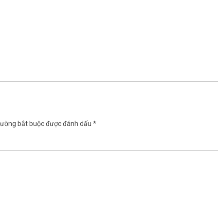
rường bắt buộc được đánh dấu
*