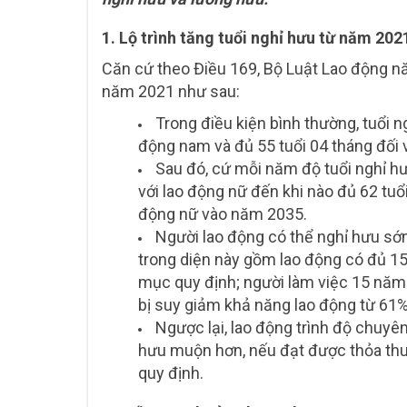
1. Lộ trình tăng tuổi nghỉ hưu từ năm 202
Căn cứ theo Điều 169, Bộ Luật Lao động nă
năm 2021 như sau:
Trong điều kiện bình thường, tuổi n
động nam và đủ 55 tuổi 04 tháng đối v
Sau đó, cứ mỗi năm độ tuổi nghỉ hư
với lao động nữ đến khi nào đủ 62 tuổ
động nữ vào năm 2035.
Người lao động có thể nghỉ hưu sớ
trong diện này gồm lao động có đủ 1
mục quy định; người làm việc 15 năm t
bị suy giảm khả năng lao động từ 61% 
Ngược lại, lao động trình độ chuyê
hưu muộn hơn, nếu đạt được thỏa thuậ
quy định.