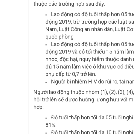
thuộc các trường hợp sau đây:
Lao động có độ tuổi thấp hơn 05 tuổ
động 2019, trừ trường hợp các luật sa
Nam, Luật Công an nhân dân, Luật Cơ
quốc phòng
Lao động có độ tuổi thấp hơn 05 tuổ
động 2019 và có tối thiểu 15 năm làm
nhọc, độc hại, nguy hiểm thuộc danh 
đủ 15 năm làm việc ở khu vực có điều
phụ cấp từ 0,7 trở lên.
Người bị nhiễm HIV do rủi ro, tai n
Người lao động thuộc nhóm (1), (2), (3), (4)
hội trở lên sẽ được hưởng lương hưu với 
hợp:
Độ tuổi thấp hơn tối đa 05 tuổi ng
81%.
Độ tuổi thấp hơn tối đa 10 tuổi ngh