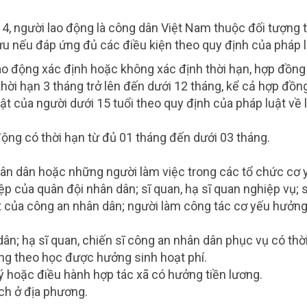
14, người lao động là công dân Việt Nam thuộc đối tượng
 nếu đáp ứng đủ các điều kiện theo quy định của pháp l
ao động xác định hoặc không xác định thời hạn, hợp đồn
hời hạn 3 tháng trở lên đến dưới 12 tháng, kể cả hợp đồng
ật của người dưới 15 tuổi theo quy định của pháp luật về 
ộng có thời hạn từ đủ 01 tháng đến dưới 03 tháng.
n dân hoặc những người làm việc trong các tổ chức cơ 
p của quân đội nhân dân; sĩ quan, hạ sĩ quan nghiệp vụ; s
t của công an nhân dân; người làm công tác cơ yếu hưởn
dân; hạ sĩ quan, chiến sĩ công an nhân dân phục vụ có thờ
ang theo học được hưởng sinh hoạt phí.
ý hoặc điều hành hợp tác xã có hưởng tiền lương.
ch ở địa phương.