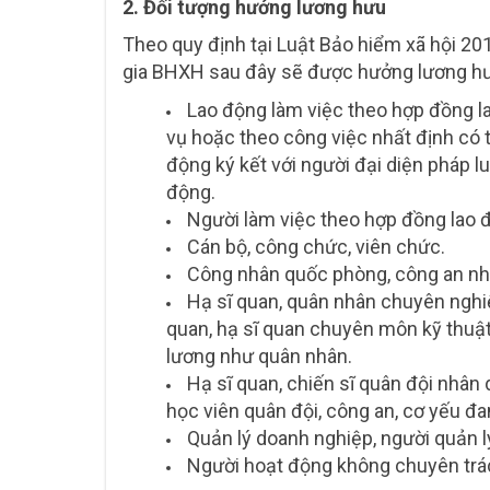
2. Đối tượng hưởng lương hưu
Theo quy định tại Luật Bảo hiểm xã hội 20
gia BHXH sau đây sẽ được hưởng lương hưu
Lao động làm việc theo hợp đồng l
vụ hoặc theo công việc nhất định có t
động ký kết với người đại diện pháp lu
động.
Người làm việc theo hợp đồng lao đ
Cán bộ, công chức, viên chức.
Công nhân quốc phòng, công an nhâ
Hạ sĩ quan, quân nhân chuyên nghiệ
quan, hạ sĩ quan chuyên môn kỹ thuậ
lương như quân nhân.
Hạ sĩ quan, chiến sĩ quân đội nhân 
học viên quân đội, công an, cơ yếu đ
Quản lý doanh nghiệp, người quản l
Người hoạt động không chuyên trá