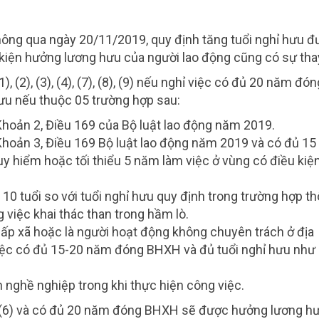
hông qua ngày 20/11/2019, quy định tăng tuổi nghỉ hưu 
kiện hưởng lương hưu của người lao động cũng có sự thay
 (2), (3), (4), (7), (8), (9) nếu nghỉ việc có đủ 20 năm đó
ưu nếu thuộc 05 trường hợp sau:
 Khoản 2, Điều 169 của Bộ luật lao động năm 2019.
 Khoản 3, Điều 169 Bộ luật lao động năm 2019 và có đủ 1
y hiểm hoặc tối thiểu 5 năm làm việc ở vùng có điều kiện
 10 tuổi so với tuổi nghỉ hưu quy định trong trường hợp t
việc khai thác than trong hầm lò.
cấp xã hoặc là người hoạt động không chuyên trách ở địa
iệc có đủ 15-20 năm đóng BHXH và đủ tuổi nghỉ hưu như
ạn nghề nghiệp trong khi thực hiện công việc.
 (6) và có đủ 20 năm đóng BHXH sẽ được hưởng lương hư