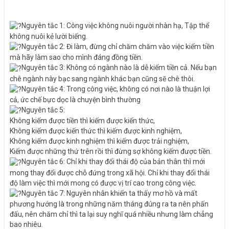
Nguyên tắc 1: Công việc không nuôi người nhàn hạ, Tập thể
không nuôi kẻ lười biếng.
Nguyên tắc 2: Đi làm, đừng chỉ chăm chăm vào việc kiếm tiền
mà hãy làm sao cho mình đáng đồng tiền.
Nguyên tắc 3: Không có ngành nào là dễ kiếm tiền cả. Nếu bạn
chê ngành này bạc sang ngành khác bạn cũng sẽ chê thôi.
Nguyên tắc 4: Trong công việc, không có nơi nào là thuận lợi
cả, ức chế bực dọc là chuyện bình thường
Nguyên tắc 5:
Không kiếm được tiền thì kiếm được kiến thức,
Không kiếm được kiến thức thì kiếm được kinh nghiệm,
Không kiếm được kinh nghiệm thì kiếm được trải nghiệm,
Kiếm được những thứ trên rồi thì đừng sợ không kiếm được tiền.
Nguyên tắc 6: Chỉ khi thay đổi thái độ của bản thân thì mới
mong thay đổi được chỗ đứng trong xã hội. Chỉ khi thay đổi thái
độ làm việc thì mới mong có được vị trí cao trong công việc.
Nguyên tắc 7: Nguyên nhân khiến ta thấy mơ hồ và mất
phương hướng là trong những năm tháng đúng ra ta nên phấn
đấu, nên chăm chỉ thì ta lại suy nghĩ quá nhiều nhưng làm chẳng
bao nhiêu.