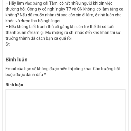
– Hãy làm việc bằng cái Tâm, có rất nhiều người khi xin việc
thường hỏi: Công ty có nghỉ ngày T7 và CN không, có làm tăng ca
không? Nếu đã muốn nhàn rỗi sao còn xin đi làm, ở nhà luôn cho
khỏe và được tha hồ nghỉ ngơi.
– Nếu không biết tranh thủ cố gắng khi còn trẻ thế thì có tuổi
thanh xuân đề làm gì. Mở miệng ra chỉ nhắc đến khó khăn thì sự
trưởng thành đã cách bạn xa quá rồi.
St
Bình luận
Email của bạn sẽ không được hiển thị công khai.
Các trường bắt
buộc được đánh dấu
*
Bình luận