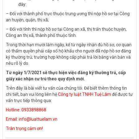
đây:
– Đối với thành phố trực thuộc trung ương thì nộp hồ sơ tại Công
an huyện, quận, thị xã;
– Đối với tỉnh thì nộp hồ sơ tại Công an xã, thị trấn thuộc huyện,
Công an thị xã, thành phố thuộc tỉnh.
Trong thời hạn mười lăm ngày, kể từ ngày nhận đủ hồ sơ, cơ quan
có thẩm quyền phải cấp sổ hộ khẩu cho người đã nộp hồ sơ đăng
ký thường trú; trường hợp không cấp phải trả lời bằng văn bản và
nêu rõ lý do.
Từ ngày 1/7/2021
sẽ thực hiện việc đăng ký thường trú, cấp
giấy xác nhận cư trú theo quy định mới
.
Trên đây là bài viết tư vấn của chúng tôi. Để biết thêm thông tin
chi tiết, bạn vui lòng liên hệ
Công ty luật TNHH Tuệ Lâm
để được tư
vấn trực tiếp thông qua:
Hotline: 0933898868
Email: info@luattuelam.vn
Trân trọng cảm ơn!